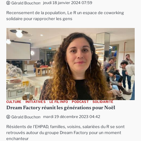
jeudi 18 janvier 2024 07:59
Gérald Bouchon
Recensement de la population, Le R un espace de coworking
solidaire pour rapprocher les gens
CULTURE
INITIATIVES
LE FIL INFO
PODCAST
SOLIDARITÉ
Dream Factory réunit les générations pour Noël
mardi 19 décembre 2023 04:42
Gérald Bouchon
Résidents de l’EHPAD, familles, voisins, salariées du R se sont
retrouvés autour du groupe Dream Factory pour un moment
enchanteur