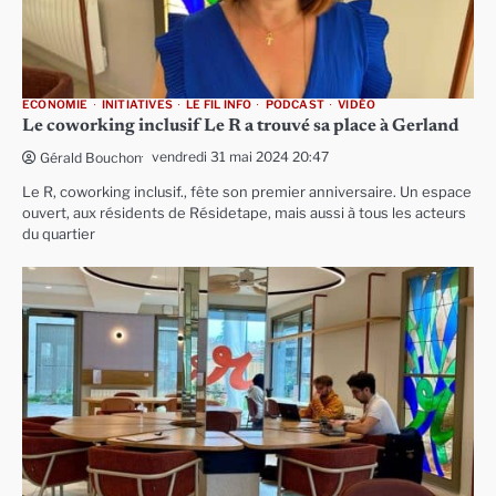
ECONOMIE
INITIATIVES
LE FIL INFO
PODCAST
VIDÉO
Le coworking inclusif Le R a trouvé sa place à Gerland
vendredi 31 mai 2024 20:47
Gérald Bouchon
Le R, coworking inclusif., fête son premier anniversaire. Un espace
ouvert, aux résidents de Résidetape, mais aussi à tous les acteurs
du quartier