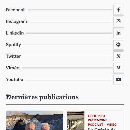
Facebook
Instagram
LinkedIn
Spotify
Twitter
Viméo
Youtube
Dernières publications
LE FIL INFO
PATRIMOINE
PODCAST
VIDÉO