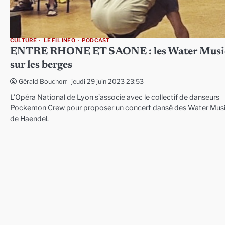
CULTURE
LE FIL INFO
PODCAST
ENTRE RHONE ET SAONE : les Water Musi
sur les berges
jeudi 29 juin 2023 23:53
Gérald Bouchon
L’Opéra National de Lyon s’associe avec le collectif de danseurs
Pockemon Crew pour proposer un concert dansé des Water Mus
de Haendel.