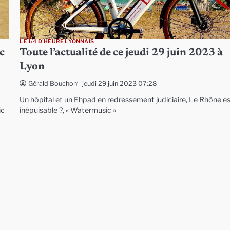
LE 1/4 D'HEURE LYONNAIS
c
Toute l’actualité de ce jeudi 29 juin 2023 à
Lyon
jeudi 29 juin 2023 07:28
Gérald Bouchon
Un hôpital et un Ehpad en redressement judiciaire, Le Rhône est
ic
inépuisable ?, « Watermusic »