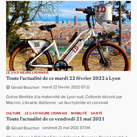
LE 1/4 D'HEURE LYONNAIS
Toute l’actualité de ce mardi 22 février 2022 à Lyon
mardi 22 février 2022 07:11
Gérald Bouchon
Grève illimitée à la maternité de Lyon sud, Collomb décoré par
Macron, Librairie Adrienne : un lieu hybride et convivial
CULTURE
LE 1/4 D'HEURE LYONNAIS
MOBILITÉ
SANTÉ
Toute l’actualité de ce vendredi 21 mai 2021
vendredi 21 mai 2021 07:04
Gérald Bouchon