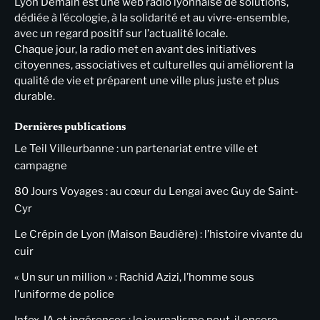
Lyon Demain est une web radio lyonnaise de solutions,
dédiée à l’écologie, à la solidarité et au vivre-ensemble,
avec un regard positif sur l’actualité locale.
Chaque jour, la radio met en avant des initiatives
citoyennes, associatives et culturelles qui améliorent la
qualité de vie et préparent une ville plus juste et plus
durable.
Dernières publications
Le Teil Villeurbanne : un partenariat entre ville et
campagne
80 Jours Voyages : au cœur du Lengai avec Guy de Saint-
Cyr
Le Crépin de Lyon (Maison Baudière) : l’histoire vivante du
cuir
« Un sur un million » : Rachid Azizi, l’homme sous
l’uniforme de police
Infox, IA et ingérences : le journalisme peut-il encore