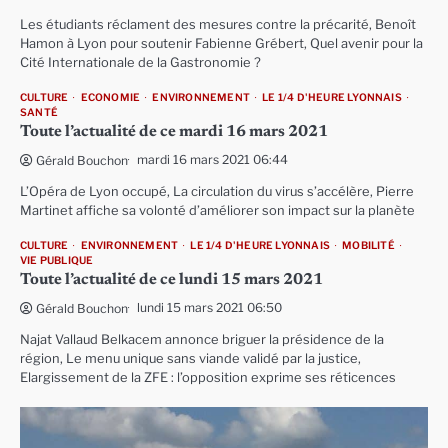
Les étudiants réclament des mesures contre la précarité, Benoît
Hamon à Lyon pour soutenir Fabienne Grébert, Quel avenir pour la
Cité Internationale de la Gastronomie ?
CULTURE
ECONOMIE
ENVIRONNEMENT
LE 1/4 D'HEURE LYONNAIS
SANTÉ
Toute l’actualité de ce mardi 16 mars 2021
mardi 16 mars 2021 06:44
Gérald Bouchon
L’Opéra de Lyon occupé, La circulation du virus s’accélère, Pierre
Martinet affiche sa volonté d’améliorer son impact sur la planète
CULTURE
ENVIRONNEMENT
LE 1/4 D'HEURE LYONNAIS
MOBILITÉ
VIE PUBLIQUE
Toute l’actualité de ce lundi 15 mars 2021
lundi 15 mars 2021 06:50
Gérald Bouchon
Najat Vallaud Belkacem annonce briguer la présidence de la
région, Le menu unique sans viande validé par la justice,
Elargissement de la ZFE : l’opposition exprime ses réticences