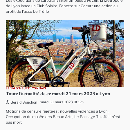
Les expéditions de carburant interrompues à Feyzin, la Métropole
de Lyon lance un Club Solaire, Fenêtre sur Coeur : une action au
profit de l’asso Le Trèfle
LE 1/4 D'HEURE LYONNAIS
Toute l’actualité de ce mardi 21 mars 2023 à Lyon
mardi 21 mars 2023 08:25
Gérald Bouchon
Motions de censure rejetées : nouvelles violences à Lyon,
Occupation du musée des Beaux-Arts, Le Passage Thiaffait n’est
pas mort