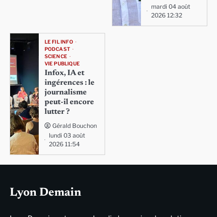
mardi 04 août
2026 12:32
LE FIL INFO
PODCAST
SCIENCE
VIE PUBLIQUE
Infox, IA et
ingérences : le
journalisme
peut-il encore
lutter ?
Gérald Bouchon
lundi 03 août
2026 11:54
Lyon Demain