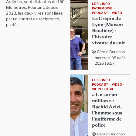
Ardèche, sont distantes de 150
LE FIL INFO
kilomètres. Pourtant, depuis
PATRIMOINE
PODCAST
VIDÉO
2023, les deux villes sont liées
Le Crépin de
par un contrat de réciprocité,
Lyon (Maison
piloté…
Baudière) :
l’histoire
vivante du cuir
Gérald Bouchon
mercredi 05 août
2026 16:57
LE FIL INFO
PODCAST
VIDÉO
VIE PUBLIQUE
« Un sur un
million » :
Rachid Azizi,
l’homme sous
l’uniforme de
police
Gérald Bouchon