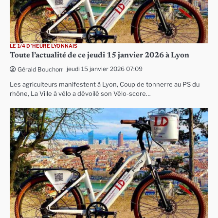
LE 1/4 D'HEURE LYONNAIS
Toute l’actualité de ce jeudi 15 janvier 2026 à Lyon
jeudi 15 janvier 2026 07:09
Gérald Bouchon
Les agriculteurs manifestent à Lyon, Coup de tonnerre au PS du
rhône, La Ville à vélo a dévoilé son Vélo-score…