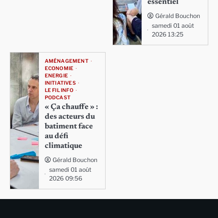
essentiel
Gérald Bouchon
samedi 01 août
2026 13:25
AMÉNAGEMENT
ECONOMIE
ENERGIE
INITIATIVES
LE FIL INFO
PODCAST
« Ça chauffe » :
des acteurs du
batiment face
au défi
climatique
Gérald Bouchon
samedi 01 août
2026 09:56