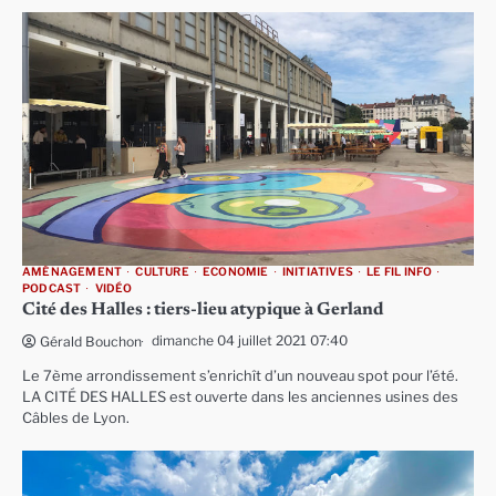
AMÉNAGEMENT
CULTURE
ECONOMIE
INITIATIVES
LE FIL INFO
PODCAST
VIDÉO
Cité des Halles : tiers-lieu atypique à Gerland
dimanche 04 juillet 2021 07:40
Gérald Bouchon
Le 7ème arrondissement s’enrichît d’un nouveau spot pour l’été.
LA CITÉ DES HALLES est ouverte dans les anciennes usines des
Câbles de Lyon.