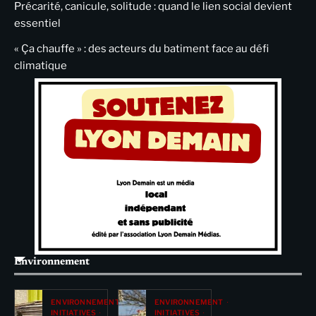
Précarité, canicule, solitude : quand le lien social devient
essentiel
« Ça chauffe » : des acteurs du batiment face au défi
climatique
Environnement
ENVIRONNEMENT
ENVIRONNEMENT
INITIATIVES
INITIATIVES