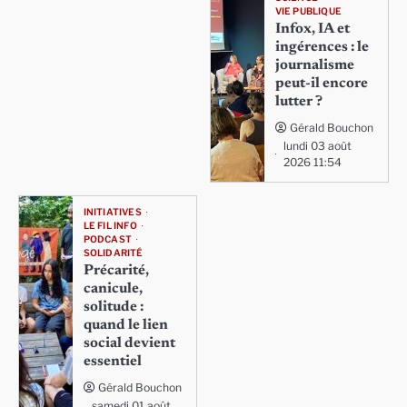
VIE PUBLIQUE
Infox, IA et
ingérences : le
journalisme
peut-il encore
lutter ?
Gérald Bouchon
lundi 03 août
2026 11:54
INITIATIVES
LE FIL INFO
PODCAST
SOLIDARITÉ
Précarité,
canicule,
solitude :
quand le lien
social devient
essentiel
Gérald Bouchon
samedi 01 août