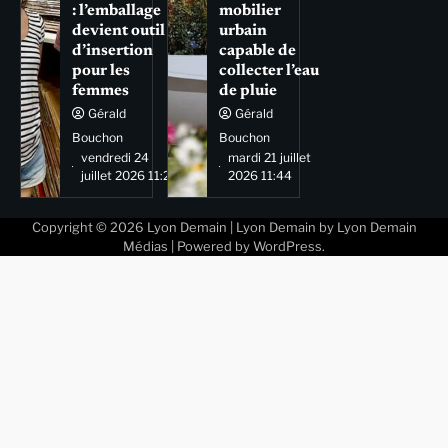
: l’emballage
mobilier
devient outil
urbain
d’insertion
capable de
pour les
collecter l’eau
femmes
de pluie
Gérald
Gérald
Bouchon
Bouchon
vendredi 24
mardi 21 juillet
juillet 2026 11:29
2026 11:44
Copyright © 2026
Lyon Demain
| Lyon Demain by
Lyon Demain
Médias
| Powered by
WordPress
.