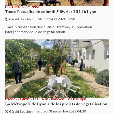
LE 1/4 D'HEURE LYONNAIS
Toute l’actualité de ce lundi 5 février 2024 à Lyon
lundi 05 février 2024 07:58
Gérald Bouchon
Travaux d’extension des quais du tramway T2, opération
intergénérationnelle de végétalisation
ENVIRONNEMENT
LE FIL INFO
PODCAST
VIE PUBLIQUE
La Métropole de Lyon aide les projets de végétalisation
mercredi 01 novembre 2023 04:30
Gérald Bouchon