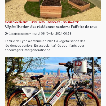
ENVIRONNEMENT
LE FIL INFO
PODCAST
SOLIDARITÉ
Végétalisation des résidences seniors : l’affaire de tous
mardi 06 février 2024 00:58
Gérald Bouchon
La Ville de Lyon a entamé en 2023 la végétalisation des
résidences seniors. En associant aînés et enfants pour
encourager l’intergénérationnel