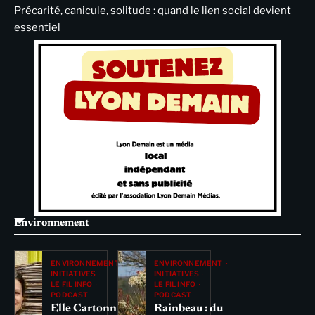
Précarité, canicule, solitude : quand le lien social devient
essentiel
Environnement
ENVIRONNEMENT
ENVIRONNEMENT
INITIATIVES
INITIATIVES
LE FIL INFO
LE FIL INFO
PODCAST
PODCAST
Elle Cartonne
Rainbeau : du