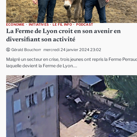
ECONOMIE
INITIATIVES
LE FIL INFO
PODCAST
La Ferme de Lyon croit en son avenir en
diversifiant son activité
mercredi 24 janvier 2024 23:02
Gérald Bouchon
Malgré un secteur en crise, trois jeunes ont repris la Ferme Perrau
laquelle devient la Ferme de Lyon….