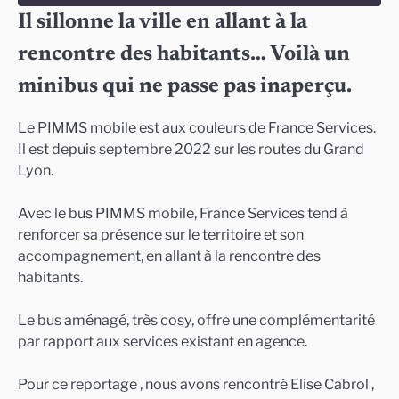
Il sillonne la ville en allant à la
SHARE
rencontre des habitants… Voilà un
RSS FEED
LINK
minibus qui ne passe pas inaperçu.
EMBED
Le PIMMS mobile est aux couleurs de France Services.
Il est depuis septembre 2022 sur les routes du Grand
Lyon.
Avec le bus PIMMS mobile, France Services tend à
renforcer sa présence sur le territoire et son
accompagnement, en allant à la rencontre des
habitants.
Le bus aménagé, très cosy, offre une complémentarité
par rapport aux services existant en agence.
Pour ce reportage , nous avons rencontré Elise Cabrol ,