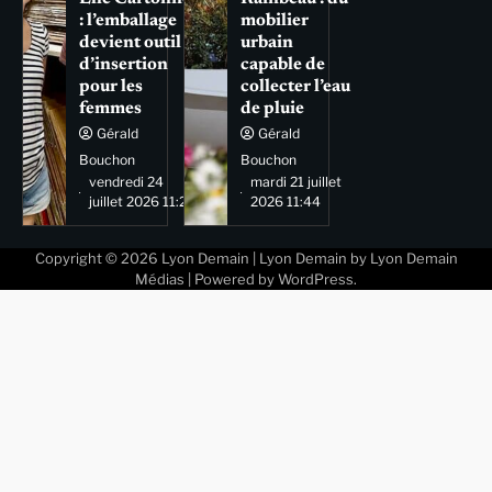
: l’emballage
mobilier
devient outil
urbain
d’insertion
capable de
pour les
collecter l’eau
femmes
de pluie
Gérald
Gérald
Bouchon
Bouchon
vendredi 24
mardi 21 juillet
juillet 2026 11:29
2026 11:44
Copyright © 2026
Lyon Demain
| Lyon Demain by
Lyon Demain
Médias
| Powered by
WordPress
.