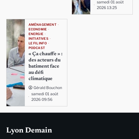
samedi 01 août
2026 13:25
AMÉNAGEMENT
ECONOMIE
ENERGIE
INITIATIVES
LE FIL INFO
PODCAST
« Ça chauffe » :
des acteurs du
batiment face
au défi
climatique
Gérald Bouchon
samedi 01 août
2026 09:56
Lyon Demain