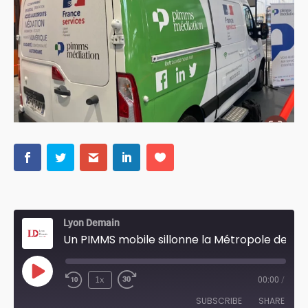
Lyon Demain
Un PIMMS mobile sillonne la Métropole de Lyon
Play
1x
00:00
/
Episode
SUBSCRIBE
SHARE