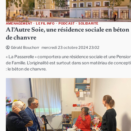
AMÉNAGEMENT
LE FIL INFO
PODCAST
SOLIDARITÉ
A l’Autre Soie, une résidence sociale en béton
de chanvre
mercredi 23 octobre 2024 23:02
Gérald Bouchon
« La Passerelle » comportera une résidence sociale et une Pensio
de Famille. L’originalité est surtout dans son matériau de concept
: le béton de chanvre.