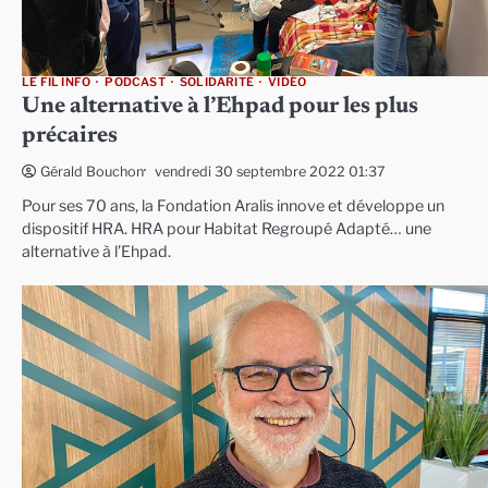
LE FIL INFO
PODCAST
SOLIDARITÉ
VIDÉO
Une alternative à l’Ehpad pour les plus
précaires
vendredi 30 septembre 2022 01:37
Gérald Bouchon
Pour ses 70 ans, la Fondation Aralis innove et développe un
dispositif HRA. HRA pour Habitat Regroupé Adapté… une
alternative à l’Ehpad.