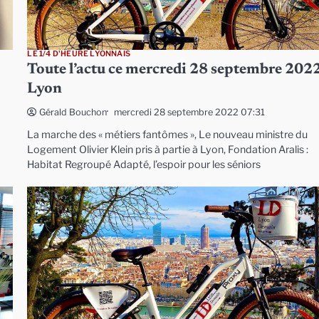
LE 1/4 D'HEURE LYONNAIS
Toute l’actu ce mercredi 28 septembre 2022
Lyon
mercredi 28 septembre 2022 07:31
Gérald Bouchon
La marche des « métiers fantômes », Le nouveau ministre du
Logement Olivier Klein pris à partie à Lyon, Fondation Aralis :
Habitat Regroupé Adapté, l’espoir pour les séniors