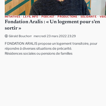
INITIATIVES
LE FIL INFO
PODCAST
PRODUCTIONS
SOLIDARITÉ
VID
Fondation Aralis : « Un logement pour s’en
sortir »
mercredi 23 mars 2022 23:29
Gérald Bouchon
FONDATION ARALIS propose un logement transitoire, pour
répondre à diverses situations de précarité.
Résidences sociales ou pensions de familles