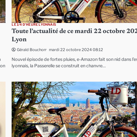
LE 1/4 D'HEURE LYONNAIS
Toute l’actualité de ce mardi 22 octobre 20
Lyon
mardi 22 octobre 2024 08:12
Gérald Bouchon
n
Nouvel épisode de fortes pluies, e-Amazon fait son nid dans l’e
ion
lyonnais, la Passerelle se construit en chanvre…