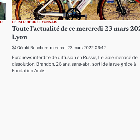
ÉO
LE 1/4 D'HEURE LYONNAIS
Toute l’actualité de ce mercredi 23 mars 20
Lyon
mercredi 23 mars 2022 06:42
Gérald Bouchon
Euronews interdite de diffusion en Russie, Le Gale menacé de
dissolution, Brandon. 26 ans, sans-abri, sorti de la rue grâce à
Fondation Aralis