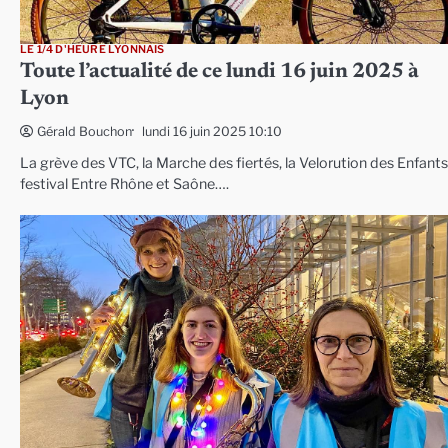
LE 1/4 D'HEURE LYONNAIS
Toute l’actualité de ce lundi 16 juin 2025 à
Lyon
lundi 16 juin 2025 10:10
Gérald Bouchon
La grève des VTC, la Marche des fiertés, la Velorution des Enfants,
festival Entre Rhône et Saône….