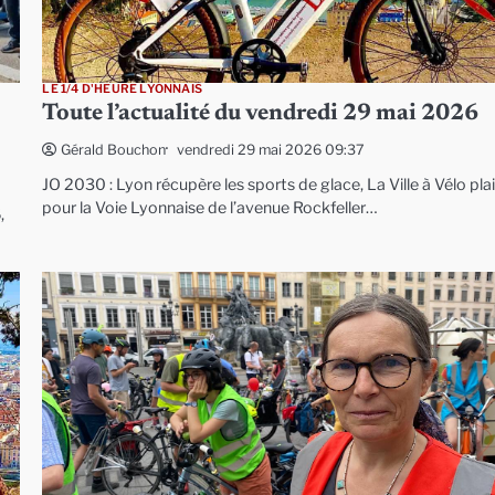
LE 1/4 D'HEURE LYONNAIS
Toute l’actualité du vendredi 29 mai 2026
vendredi 29 mai 2026 09:37
Gérald Bouchon
JO 2030 : Lyon récupère les sports de glace, La Ville à Vélo pla
pour la Voie Lyonnaise de l’avenue Rockfeller…
,