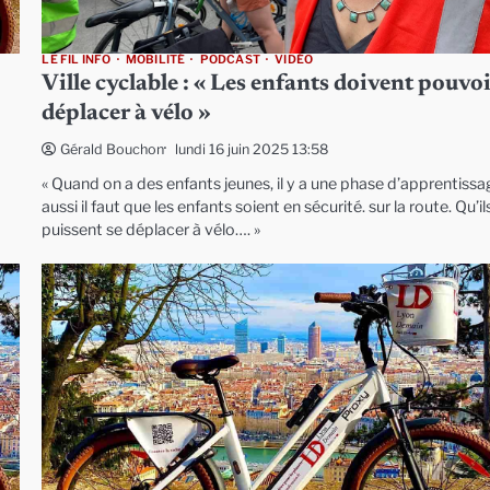
LE FIL INFO
MOBILITÉ
PODCAST
VIDÉO
Ville cyclable : « Les enfants doivent pouvoi
déplacer à vélo »
lundi 16 juin 2025 13:58
Gérald Bouchon
« Quand on a des enfants jeunes, il y a une phase d’apprentissa
aussi il faut que les enfants soient en sécurité. sur la route. Qu’il
puissent se déplacer à vélo…. »