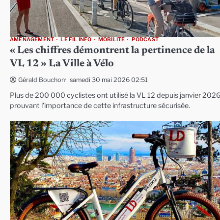
AMÉNAGEMENT
LE FIL INFO
MOBILITÉ
PODCAST
« Les chiffres démontrent la pertinence de la
VL 12 » La Ville à Vélo
samedi 30 mai 2026 02:51
Gérald Bouchon
Plus de 200 000 cyclistes ont utilisé la VL 12 depuis janvier 2026
prouvant l’importance de cette infrastructure sécurisée.