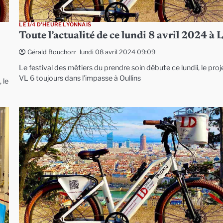
LE 1/4 D'HEURE LYONNAIS
Toute l’actualité de ce lundi 8 avril 2024 à 
lundi 08 avril 2024 09:09
Gérald Bouchon
Le festival des métiers du prendre soin débute ce lundii, le proj
VL 6 toujours dans l’impasse à Oullins
 le