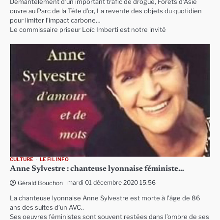
Démantèlement d’un important trafic de drogue, Forêts d’Asie
ouvre au Parc de la Tête d’or, La revente des objets du quotidien
pour limiter l’impact carbone…
Le commissaire priseur Loïc Imberti est notre invité
CULTURE
LE FIL INFO
Anne Sylvestre : chanteuse lyonnaise féministe…
mardi 01 décembre 2020 15:56
Gérald Bouchon
La chanteuse lyonnaise Anne Sylvestre est morte à l’âge de 86
ans des suites d’un AVC..
Ses oeuvres féministes sont souvent restées dans l’ombre de ses