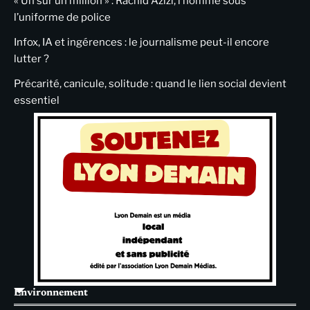
« Un sur un million » : Rachid Azizi, l’homme sous
l’uniforme de police
Infox, IA et ingérences : le journalisme peut-il encore
lutter ?
Précarité, canicule, solitude : quand le lien social devient
essentiel
Environnement