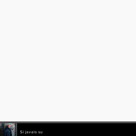
Si javais su