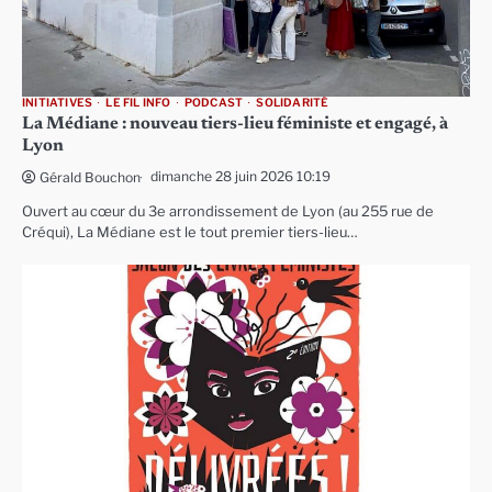
INITIATIVES
LE FIL INFO
PODCAST
SOLIDARITÉ
La Médiane : nouveau tiers-lieu féministe et engagé, à
Lyon
dimanche 28 juin 2026 10:19
Gérald Bouchon
Ouvert au cœur du 3e arrondissement de Lyon (au 255 rue de
Créqui), La Médiane est le tout premier tiers-lieu…