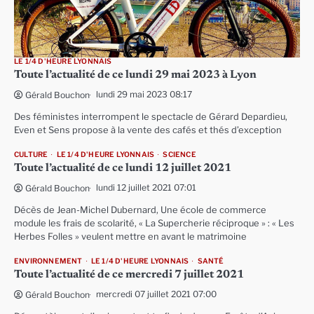
LE 1/4 D'HEURE LYONNAIS
Toute l’actualité de ce lundi 29 mai 2023 à Lyon
lundi 29 mai 2023 08:17
Gérald Bouchon
Des féministes interrompent le spectacle de Gérard Depardieu,
Even et Sens propose à la vente des cafés et thés d’exception
CULTURE
LE 1/4 D'HEURE LYONNAIS
SCIENCE
Toute l’actualité de ce lundi 12 juillet 2021
lundi 12 juillet 2021 07:01
Gérald Bouchon
Décès de Jean-Michel Dubernard, Une école de commerce
module les frais de scolarité, « La Supercherie réciproque » : « Les
Herbes Folles » veulent mettre en avant le matrimoine
ENVIRONNEMENT
LE 1/4 D'HEURE LYONNAIS
SANTÉ
Toute l’actualité de ce mercredi 7 juillet 2021
mercredi 07 juillet 2021 07:00
Gérald Bouchon