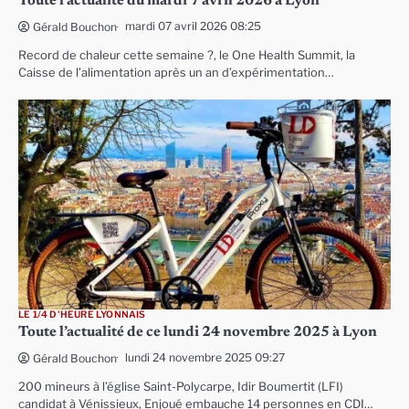
Toute l’actualité du mardi 7 avril 2026 à Lyon
mardi 07 avril 2026 08:25
Gérald Bouchon
Record de chaleur cette semaine ?, le One Health Summit, la
Caisse de l’alimentation après un an d’expérimentation…
LE 1/4 D'HEURE LYONNAIS
Toute l’actualité de ce lundi 24 novembre 2025 à Lyon
lundi 24 novembre 2025 09:27
Gérald Bouchon
200 mineurs à l’église Saint-Polycarpe, Idir Boumertit (LFI)
candidat à Vénissieux, Enjoué embauche 14 personnes en CDI…