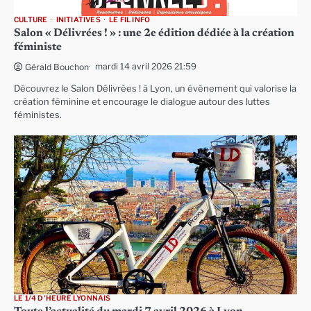
CULTURE
INITIATIVES
LE FIL INFO
Salon « Délivrées ! » : une 2e édition dédiée à la création
féministe
mardi 14 avril 2026 21:59
Gérald Bouchon
Découvrez le Salon Délivrées ! à Lyon, un événement qui valorise la
création féminine et encourage le dialogue autour des luttes
féministes.
LE 1/4 D'HEURE LYONNAIS