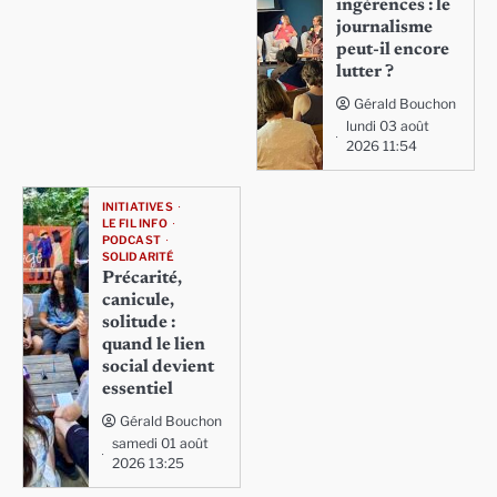
ingérences : le
journalisme
peut-il encore
lutter ?
Gérald Bouchon
lundi 03 août
2026 11:54
INITIATIVES
LE FIL INFO
PODCAST
SOLIDARITÉ
Précarité,
canicule,
solitude :
quand le lien
social devient
essentiel
Gérald Bouchon
samedi 01 août
2026 13:25