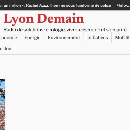
on » : Rachid Azizi, l’homme sous l’uniforme de police
Infox, IA et ingér
Lyon Demain
Radio de solutions : écologie, vivre-ensemble et solidarité
conomie
Energie
Environnement
Initiatives
Mobili
un don