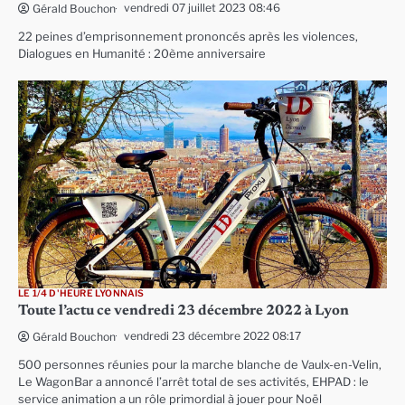
vendredi 07 juillet 2023 08:46
Gérald Bouchon
22 peines d’emprisonnement prononcés après les violences,
Dialogues en Humanité : 20ème anniversaire
LE 1/4 D'HEURE LYONNAIS
Toute l’actu ce vendredi 23 décembre 2022 à Lyon
vendredi 23 décembre 2022 08:17
Gérald Bouchon
500 personnes réunies pour la marche blanche de Vaulx-en-Velin,
Le WagonBar a annoncé l’arrêt total de ses activités, EHPAD : le
service animation a un rôle primordial à jouer pour Noël