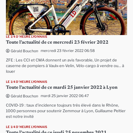
LE 1/4 D'HEURE LYONNAIS
Toute l’actualité de ce mercredi 23 février 2022
mercredi 23 février 2022 06:58
Gérald Bouchon
ZFE : Les CCI et CMA donnent un avis favorable, Un projet de
caserne de pompiers à Vaulx-en-Velin, Vélo-cargo à vendre ou… à
louer
LE 1/4 D'HEURE LYONNAIS
Toute l’actualité de ce mardi 25 janvier 2022 à Lyon
mardi 25 janvier 2022 06:47
Gérald Bouchon
COVID-19 : taux d’incidence toujours très élevé dans le Rhône,
1000 personnes pour soutenir Zemmour à Lyon, Guillaume Peltier
est notre invité
LE 1/4 D'HEURE LYONNAIS
Toute l’actualité de ce jeudi 25 novembre 2021