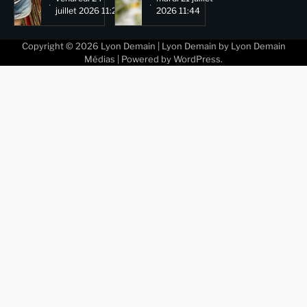
juillet 2026 11:29
2026 11:44
Copyright © 2026
Lyon Demain
| Lyon Demain by
Lyon Demain
Médias
| Powered by
WordPress
.