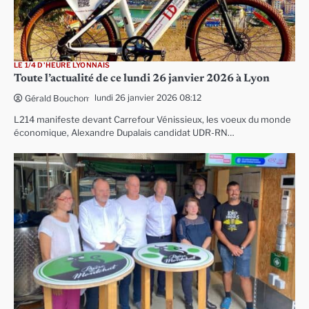
LE 1/4 D'HEURE LYONNAIS
Toute l’actualité de ce lundi 26 janvier 2026 à Lyon
lundi 26 janvier 2026 08:12
Gérald Bouchon
L214 manifeste devant Carrefour Vénissieux, les voeux du monde
économique, Alexandre Dupalais candidat UDR-RN…