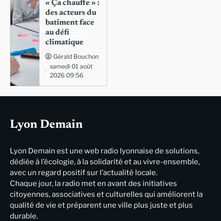
« Ça chauffe » :
des acteurs du
batiment face
au défi
climatique
Gérald Bouchon
samedi 01 août
2026 09:56
Lyon Demain
Lyon Demain est une web radio lyonnaise de solutions,
dédiée à l’écologie, à la solidarité et au vivre-ensemble,
avec un regard positif sur l’actualité locale.
Chaque jour, la radio met en avant des initiatives
citoyennes, associatives et culturelles qui améliorent la
qualité de vie et préparent une ville plus juste et plus
durable.