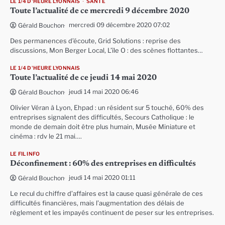
LE 1/4 D'HEURE LYONNAIS
SANTÉ
Toute l’actualité de ce mercredi 9 décembre 2020
mercredi 09 décembre 2020 07:02
Gérald Bouchon
Des permanences d’écoute, Grid Solutions : reprise des
discussions, Mon Berger Local, L’île O : des scènes flottantes…
LE 1/4 D'HEURE LYONNAIS
Toute l’actualité de ce jeudi 14 mai 2020
jeudi 14 mai 2020 06:46
Gérald Bouchon
Olivier Véran à Lyon, Ehpad : un résident sur 5 touché, 60% des
entreprises signalent des difficultés, Secours Catholique : le
monde de demain doit être plus humain, Musée Miniature et
cinéma : rdv le 21 mai….
LE FIL INFO
Déconfinement : 60% des entreprises en difficultés
jeudi 14 mai 2020 01:11
Gérald Bouchon
Le recul du chiffre d’affaires est la cause quasi générale de ces
difficultés financières, mais l’augmentation des délais de
règlement et les impayés continuent de peser sur les entreprises.