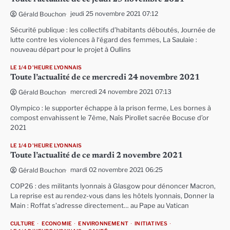
jeudi 25 novembre 2021 07:12
Gérald Bouchon
Sécurité publique : les collectifs d’habitants déboutés, Journée de
lutte contre les violences à l‘égard des femmes, La Saulaie :
nouveau départ pour le projet à Oullins
LE 1/4 D'HEURE LYONNAIS
Toute l’actualité de ce mercredi 24 novembre 2021
mercredi 24 novembre 2021 07:13
Gérald Bouchon
Olympico : le supporter échappe à la prison ferme, Les bornes à
compost envahissent le 7ème, Naïs Pirollet sacrée Bocuse d’or
2021
LE 1/4 D'HEURE LYONNAIS
Toute l’actualité de ce mardi 2 novembre 2021
mardi 02 novembre 2021 06:25
Gérald Bouchon
COP26 : des militants lyonnais à Glasgow pour dénoncer Macron,
La reprise est au rendez-vous dans les hôtels lyonnais, Donner la
Main : Roffat s’adresse directement… au Pape au Vatican
CULTURE
ECONOMIE
ENVIRONNEMENT
INITIATIVES