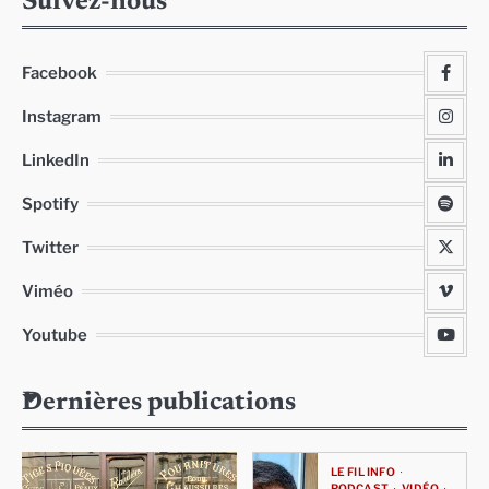
Suivez-nous
Facebook
Instagram
LinkedIn
Spotify
Twitter
Viméo
Youtube
Dernières publications
LE FIL INFO
PODCAST
VIDÉO