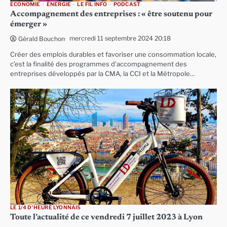
ECONOMIE
ENERGIE
LE FIL INFO
PODCAST
Accompagnement des entreprises : « être soutenu pour
émerger »
mercredi 11 septembre 2024 20:18
Gérald Bouchon
Créer des emplois durables et favoriser une consommation locale,
c’est la finalité des programmes d’accompagnement des
entreprises développés par la CMA, la CCI et la Métropole…
LE 1/4 D'HEURE LYONNAIS
Toute l’actualité de ce vendredi 7 juillet 2023 à Lyon