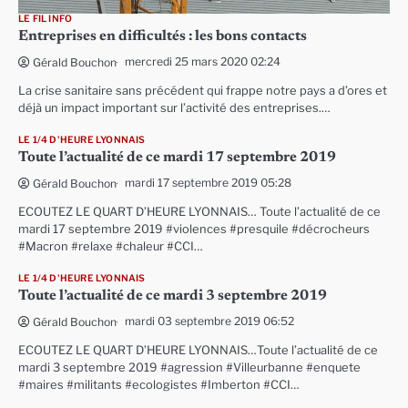
LE FIL INFO
Entreprises en difficultés : les bons contacts
mercredi 25 mars 2020 02:24
Gérald Bouchon
La crise sanitaire sans précédent qui frappe notre pays a d’ores et
déjà un impact important sur l’activité des entreprises.…
LE 1/4 D'HEURE LYONNAIS
Toute l’actualité de ce mardi 17 septembre 2019
mardi 17 septembre 2019 05:28
Gérald Bouchon
ECOUTEZ LE QUART D’HEURE LYONNAIS… Toute l’actualité de ce
mardi 17 septembre 2019 #violences #presquile #décrocheurs
#Macron #relaxe #chaleur #CCI…
LE 1/4 D'HEURE LYONNAIS
Toute l’actualité de ce mardi 3 septembre 2019
mardi 03 septembre 2019 06:52
Gérald Bouchon
ECOUTEZ LE QUART D’HEURE LYONNAIS…Toute l’actualité de ce
mardi 3 septembre 2019 #agression #Villeurbanne #enquete
#maires #militants #ecologistes #Imberton #CCI…