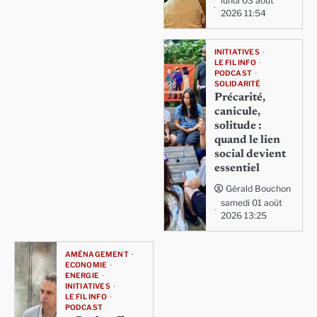
lundi 03 août
2026 11:54
INITIATIVES
LE FIL INFO
PODCAST
SOLIDARITÉ
Précarité,
canicule,
solitude :
quand le lien
social devient
essentiel
Gérald Bouchon
samedi 01 août
2026 13:25
AMÉNAGEMENT
ECONOMIE
ENERGIE
INITIATIVES
LE FIL INFO
PODCAST