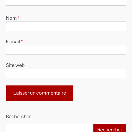
Nom
*
E-mail
*
Site web
Alternative:
Rechercher
Rechercher