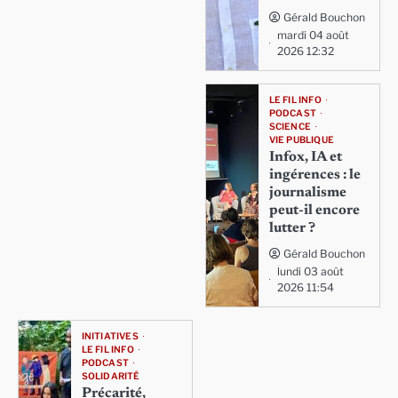
Gérald Bouchon
mardi 04 août
2026 12:32
LE FIL INFO
PODCAST
SCIENCE
VIE PUBLIQUE
Infox, IA et
ingérences : le
journalisme
peut-il encore
lutter ?
Gérald Bouchon
lundi 03 août
2026 11:54
INITIATIVES
LE FIL INFO
PODCAST
SOLIDARITÉ
Précarité,