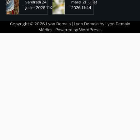
vendredi 24
mardi 21 juillet
juillet 2026 11:29
2026 11:44
Copyright © 2026
Lyon Demain
| Lyon Demain by
Lyon Demain
Médias
| Powered by
WordPress
.