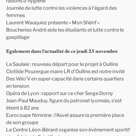
raisons d’hygiène
Journée de lutte contre les violences à l‘égard des
femmes
Laurent Wauquiez présente « Mon Shérif »
Boucheries André aide les étudiants et lutte contre le
gaspillage
Egalement dans l’actualité de ce jeudi 25 novembre
La Saulaie : nouveau départ pour le projet à Oullins
Clotilde Pouzergue maire LR d’Oullins est notre invité
Des Vélo’V en super-capacité dans certains quartiers
en tension
Opéra de Lyon : rapport sur ce cher Serge Dorny
Jean-Paul Mauduy, figure du patronat lyonnais, s’est
éteint à 82 ans
Eurocoupe féminine : l’Asvel assure la première place
de son groupe
Le Centre Léon-Bérard organise son événement sportif