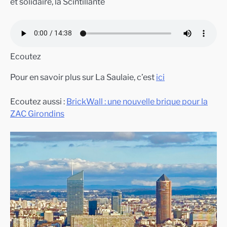
et solidaire, la Scintillante
Ecoutez
Pour en savoir plus sur La Saulaie, c’est
ici
Ecoutez aussi :
BrickWall : une nouvelle brique pour la
ZAC Girondins