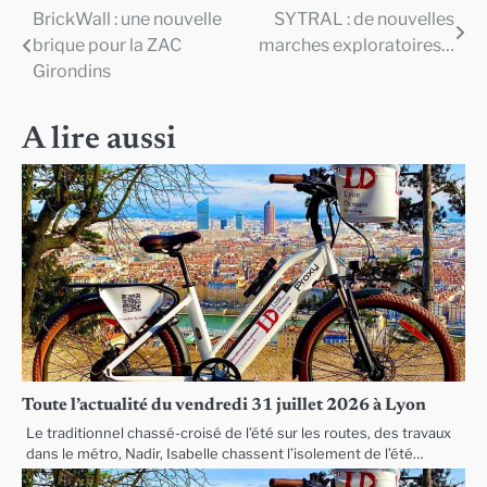
BrickWall : une nouvelle
SYTRAL : de nouvelles
Navigation
brique pour la ZAC
marches exploratoires…
de
Girondins
l’article
A lire aussi
Toute l’actualité du vendredi 31 juillet 2026 à Lyon
Le traditionnel chassé-croisé de l’été sur les routes, des travaux
dans le métro, Nadir, Isabelle chassent l’isolement de l’été…