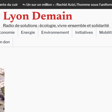
r
« Un sur un million » : Rachid Azizi, l’homme sous l’uniforme de polic
Lyon Demain
Radio de solutions : écologie, vivre-ensemble et solidarité
conomie
Energie
Environnement
Initiatives
Mobili
un don