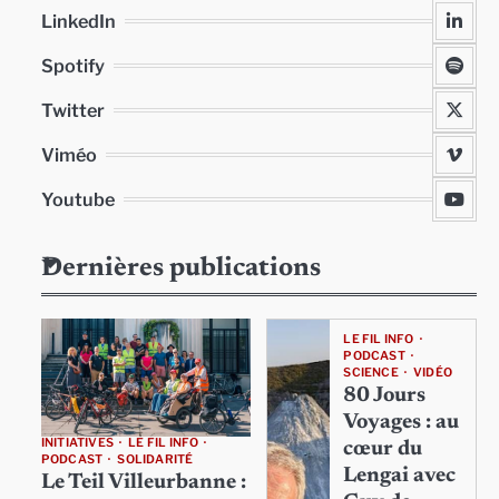
LinkedIn
Spotify
Twitter
Viméo
Youtube
Dernières publications
LE FIL INFO
PODCAST
SCIENCE
VIDÉO
80 Jours
Voyages : au
INITIATIVES
LE FIL INFO
cœur du
PODCAST
SOLIDARITÉ
Lengai avec
Le Teil Villeurbanne :