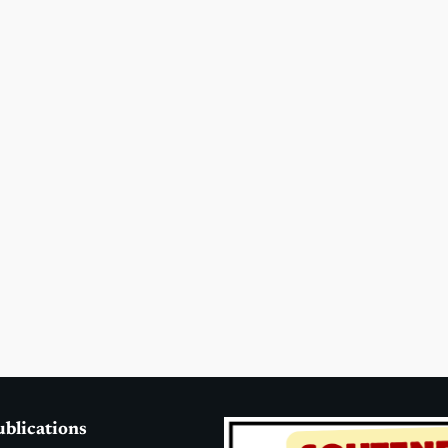
ublications