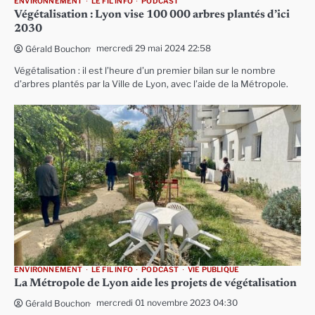
ENVIRONNEMENT
LE FIL INFO
PODCAST
Végétalisation : Lyon vise 100 000 arbres plantés d’ici
2030
mercredi 29 mai 2024 22:58
Gérald Bouchon
Végétalisation : il est l’heure d’un premier bilan sur le nombre
d’arbres plantés par la Ville de Lyon, avec l’aide de la Métropole.
ENVIRONNEMENT
LE FIL INFO
PODCAST
VIE PUBLIQUE
La Métropole de Lyon aide les projets de végétalisation
mercredi 01 novembre 2023 04:30
Gérald Bouchon