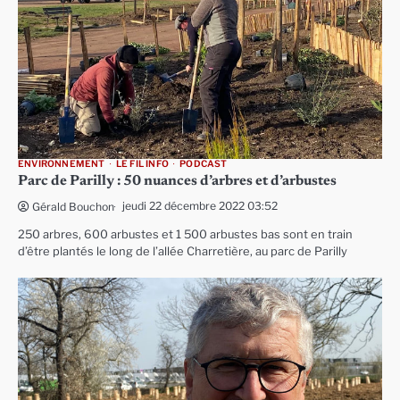
ENVIRONNEMENT
LE FIL INFO
PODCAST
Parc de Parilly : 50 nuances d’arbres et d’arbustes
jeudi 22 décembre 2022 03:52
Gérald Bouchon
250 arbres, 600 arbustes et 1 500 arbustes bas sont en train
d’être plantés le long de l’allée Charretière, au parc de Parilly