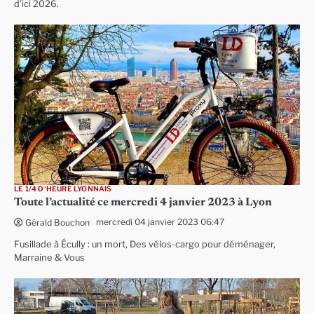
d’ici 2026.
LE 1/4 D'HEURE LYONNAIS
Toute l’actualité ce mercredi 4 janvier 2023 à Lyon
mercredi 04 janvier 2023 06:47
Gérald Bouchon
Fusillade à Écully : un mort, Des vélos-cargo pour déménager,
Marraine & Vous