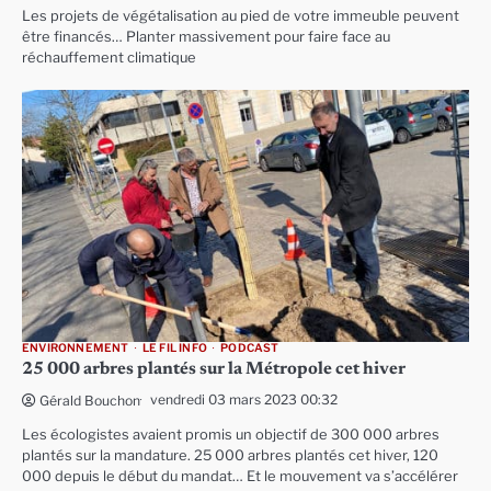
Les projets de végétalisation au pied de votre immeuble peuvent
être financés… Planter massivement pour faire face au
réchauffement climatique
ENVIRONNEMENT
LE FIL INFO
PODCAST
25 000 arbres plantés sur la Métropole cet hiver
vendredi 03 mars 2023 00:32
Gérald Bouchon
Les écologistes avaient promis un objectif de 300 000 arbres
plantés sur la mandature. 25 000 arbres plantés cet hiver, 120
000 depuis le début du mandat… Et le mouvement va s’accélérer