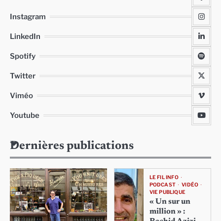
Instagram
LinkedIn
Spotify
Twitter
Viméo
Youtube
Dernières publications
LE FIL INFO
PODCAST
VIDÉO
VIE PUBLIQUE
« Un sur un
million » :