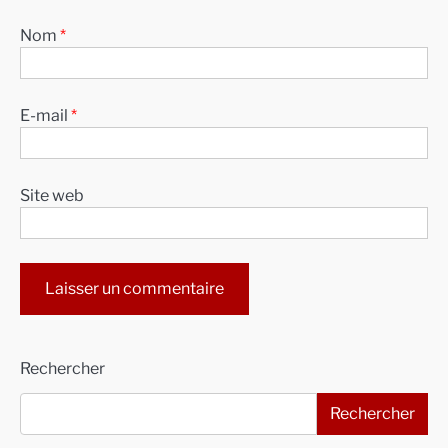
Nom
*
E-mail
*
Site web
Alternative:
Rechercher
Rechercher