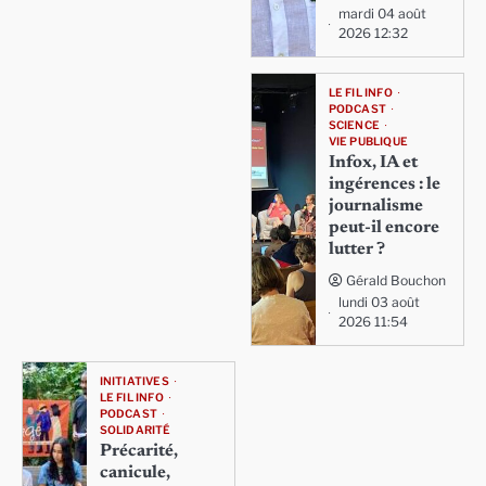
mardi 04 août
2026 12:32
LE FIL INFO
PODCAST
SCIENCE
VIE PUBLIQUE
Infox, IA et
ingérences : le
journalisme
peut-il encore
lutter ?
Gérald Bouchon
lundi 03 août
2026 11:54
INITIATIVES
LE FIL INFO
PODCAST
SOLIDARITÉ
Précarité,
canicule,