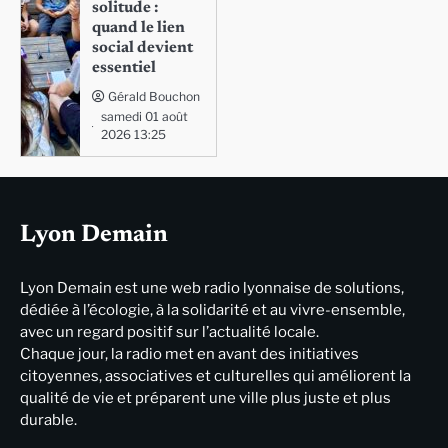
solitude :
quand le lien
social devient
essentiel
Gérald Bouchon
samedi 01 août
2026 13:25
Lyon Demain
Lyon Demain est une web radio lyonnaise de solutions,
dédiée à l’écologie, à la solidarité et au vivre-ensemble,
avec un regard positif sur l’actualité locale.
Chaque jour, la radio met en avant des initiatives
citoyennes, associatives et culturelles qui améliorent la
qualité de vie et préparent une ville plus juste et plus
durable.