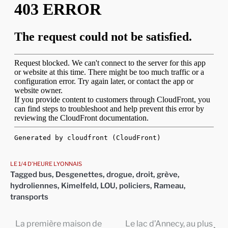
LE 1/4 D'HEURE LYONNAIS
Tagged
bus
,
Desgenettes
,
drogue
,
droit
,
grève
,
hydroliennes
,
Kimelfeld
,
LOU
,
policiers
,
Rameau
,
transports
La première maison de
Le lac d’Annecy, au plus
Navigation