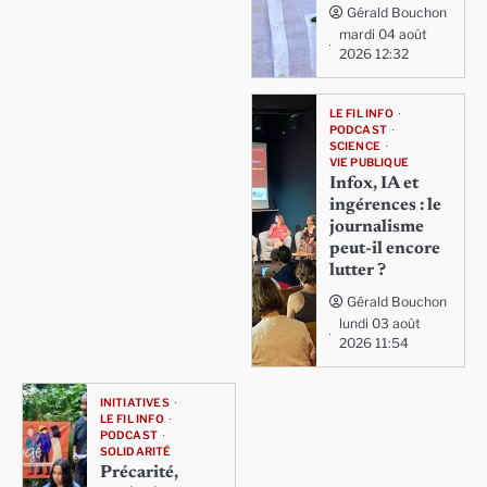
Gérald Bouchon
mardi 04 août
2026 12:32
LE FIL INFO
PODCAST
SCIENCE
VIE PUBLIQUE
Infox, IA et
ingérences : le
journalisme
peut-il encore
lutter ?
Gérald Bouchon
lundi 03 août
2026 11:54
INITIATIVES
LE FIL INFO
PODCAST
SOLIDARITÉ
Précarité,