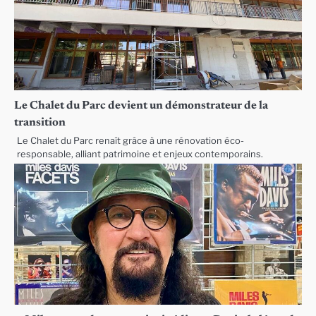
Le Chalet du Parc devient un démonstrateur de la
transition
Le Chalet du Parc renaît grâce à une rénovation éco-
responsable, alliant patrimoine et enjeux contemporains.