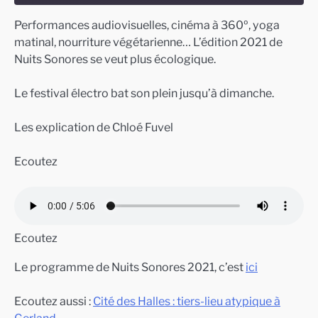
Performances audiovisuelles, cinéma à 360º, yoga
SHARE
matinal, nourriture végétarienne… L’édition 2021 de
RSS FEED
Nuits Sonores se veut plus écologique.
LINK
EMBED
Le festival électro bat son plein jusqu’à dimanche.
Les explication de Chloé Fuvel
Ecoutez
Ecoutez
Le programme de Nuits Sonores 2021, c’est
ici
Ecoutez aussi :
Cité des Halles : tiers-lieu atypique à