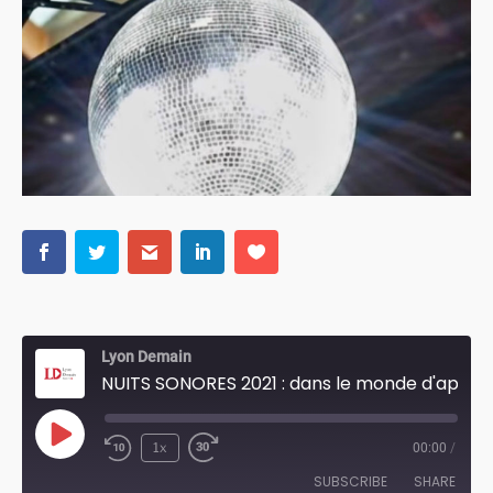
Lyon Demain
NUITS SONORES 2021 : dans le monde d'après...
Play
1x
00:00
/
Episode
SUBSCRIBE
SHARE