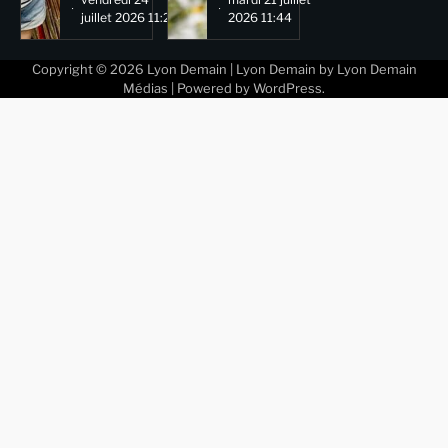
juillet 2026 11:29
2026 11:44
Copyright © 2026
Lyon Demain
| Lyon Demain by
Lyon Demain
Médias
| Powered by
WordPress
.