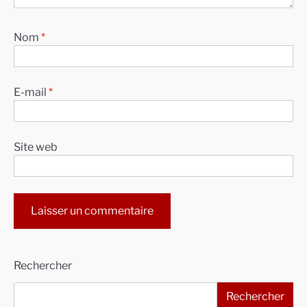
Nom
*
E-mail
*
Site web
Alternative:
Rechercher
Rechercher