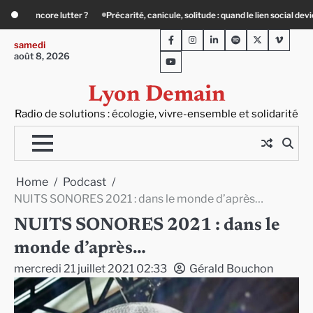
Skip
e, solitude : quand le lien social devient essentiel
« Ça chauffe » : des acteur
to
Facebook
Instagram
LinkedIn
Spotify
Twitter
Viméo
content
samedi
août 8, 2026
Youtube
Lyon Demain
Radio de solutions : écologie, vivre-ensemble et solidarité
Home
Podcast
NUITS SONORES 2021 : dans le monde d’après…
NUITS SONORES 2021 : dans le
monde d’après…
mercredi 21 juillet 2021 02:33
Gérald Bouchon