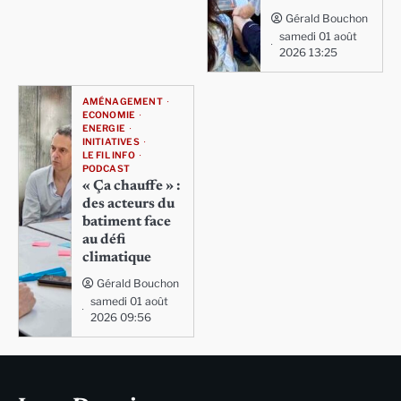
Gérald Bouchon
samedi 01 août
2026 13:25
AMÉNAGEMENT
ECONOMIE
ENERGIE
INITIATIVES
LE FIL INFO
PODCAST
« Ça chauffe » :
des acteurs du
batiment face
au défi
climatique
Gérald Bouchon
samedi 01 août
2026 09:56