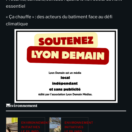
essentiel
« Ça chauffe » : des acteurs du batiment face au défi
climatique
Environnement
ENVIRONNEMENT
ENVIRONNEMENT
INITIATIVES
INITIATIVES
LE FIL INFO
LE FIL INFO