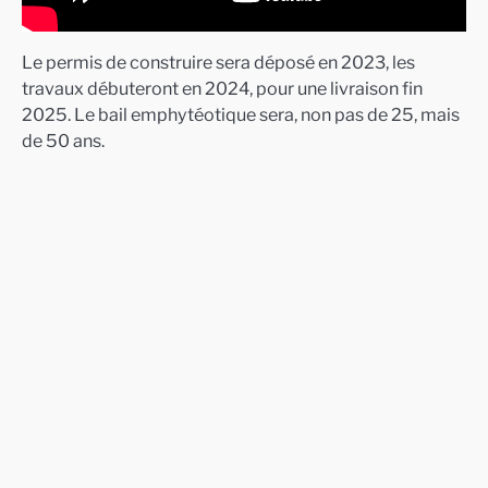
Le permis de construire sera déposé en 2023, les
travaux débuteront en 2024, pour une livraison fin
2025. Le bail emphytéotique sera, non pas de 25, mais
de 50 ans.
© Youse, LFA et Charlotte Vergély, Filippo
Bolognese Imag…