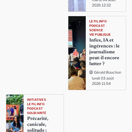
2026 12:32
LE FIL INFO
PODCAST
SCIENCE
VIE PUBLIQUE
Infox, IA et
ingérences : le
journalisme
peut-il encore
lutter ?
Gérald Bouchon
lundi 03 août
2026 11:54
INITIATIVES
LE FIL INFO
PODCAST
SOLIDARITÉ
Précarité,
canicule,
solitude :