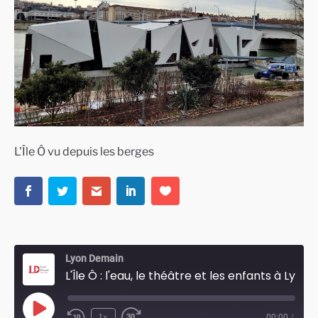
L'Île Ô vu depuis les berges
Lyon Demain
L'Île Ô : l'eau, le théâtre et les enfants à Lyon
Play
1x
00:00
/