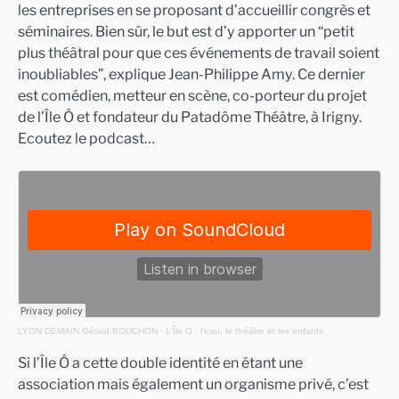
les entreprises en se proposant d’accueillir congrès et
séminaires. Bien sûr, le but est d’y apporter un “petit
plus théâtral pour que ces événements de travail soient
inoubliables”, explique Jean-Philippe Amy. Ce dernier
est comédien, metteur en scène, co-porteur du projet
de l’Île Ô et fondateur du Patadôme Théâtre, à Irigny.
Ecoutez le podcast…
LYON DEMAIN Gérald BOUCHON
·
L'Île O : l'eau, le théâtre et les enfants
Si l’Île Ô a cette double identité en étant une
association mais également un organisme privé, c’est