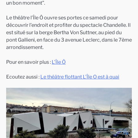
un bon moment”.
Le théâtre l’Île Ô ouvre ses portes ce samedi pour
découvrir l’endroit et profiter du spectacle Chandelle. Il
est situé sur la berge Bertha Von Suttner, au pied du
pont Gallieni, en face du 3 avenue Leclerc, dans le 7ème
arrondissement.
Pour en savoir plus :
L’Île Ô
Ecoutez aussi :
Le théâtre flottant L’Île O est à quai