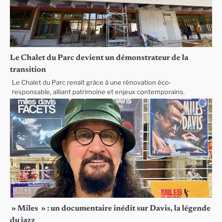
Le Chalet du Parc devient un démonstrateur de la
transition
Le Chalet du Parc renaît grâce à une rénovation éco-
responsable, alliant patrimoine et enjeux contemporains.
» Miles » : un documentaire inédit sur Davis, la légende
du jazz