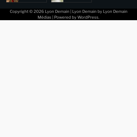
Copyright © 2026
Lyon Demain
| Lyon Demain by
Lyon Demain
Médias
| Powered by
WordPress
.