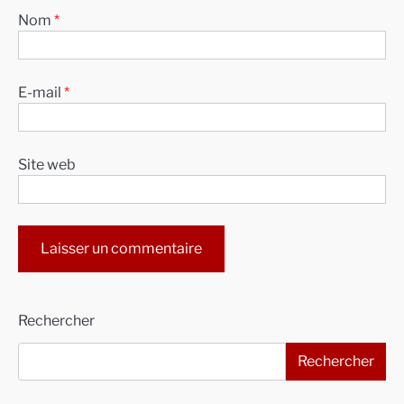
Nom
*
E-mail
*
Site web
Alternative:
Rechercher
Rechercher