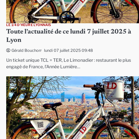
LE 1/4 D'HEURE LYONNAIS
Toute l’actualité de ce lundi 7 juillet 2025 à
Lyon
lundi 07 juillet 2025 09:48
Gérald Bouchon
Un ticket unique TCL = TER, Le Limonadier : restaurant le plus
engagé de France, l’Année Lumière…