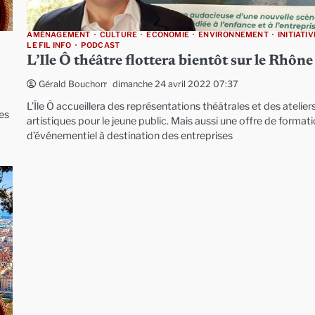
AMÉNAGEMENT
CULTURE
ECONOMIE
ENVIRONNEMENT
INITIATI
LE FIL INFO
PODCAST
L’Ile Ô théâtre flottera bientôt sur le Rhône
dimanche 24 avril 2022 07:37
Gérald Bouchon
L’Île Ô accueillera des représentations théâtrales et des atelier
es
artistiques pour le jeune public. Mais aussi une offre de formati
d’événementiel à destination des entreprises