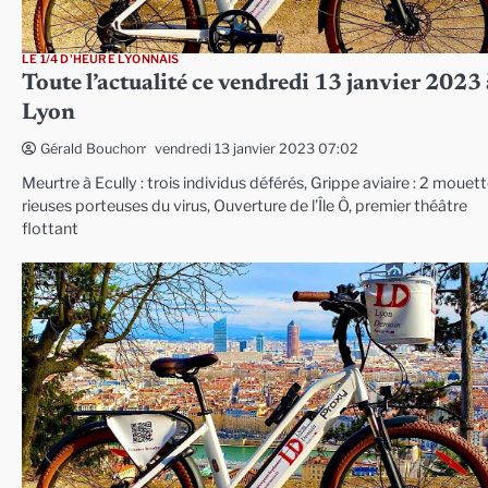
LE 1/4 D'HEURE LYONNAIS
Toute l’actualité ce vendredi 13 janvier 2023 
Lyon
vendredi 13 janvier 2023 07:02
Gérald Bouchon
Meurtre à Ecully : trois individus déférés, Grippe aviaire : 2 mouet
rieuses porteuses du virus, Ouverture de l’Île Ô, premier théâtre
flottant