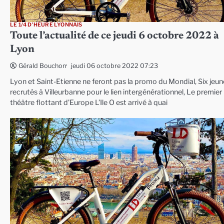
LE 1/4 D'HEURE LYONNAIS
Toute l’actualité de ce jeudi 6 octobre 2022 à
Lyon
jeudi 06 octobre 2022 07:23
Gérald Bouchon
Lyon et Saint-Etienne ne feront pas la promo du Mondial, Six jeun
recrutés à Villeurbanne pour le lien intergénérationnel, Le premier
théâtre flottant d’Europe L’Ile O est arrivé à quai