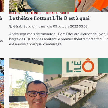
CULTURE
LE FIL INFO
PODCAST
VIDÉO
à
Le théâtre flottant L’Île O est à quai
dimanche 09 octobre 2022 03:53
Gérald Bouchon
Après sept mois de travaux au Port Edouard-Herriot de Lyon, l
barge de 800 tonnes abritant le premier théâtre flottant d’Eu
tes
est arrivée à son quai d’amarrage