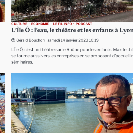
CULTURE
ECONOMIE
LE FIL INFO
PODCAST
L’Île Ô : l’eau, le théâtre et les enfants à Lyo
samedi 14 janvier 2023 10:19
Gérald Bouchon
L’Île Ô, c’est un théâtre sur le Rhône pour les enfants. Mais le th
se tourne aussi vers les entreprises en se proposant d’accueilli
séminaires.