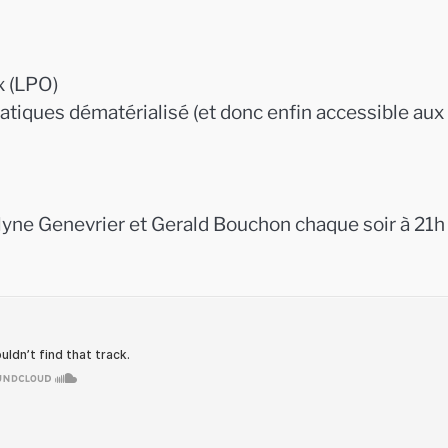
x (LPO)
matiques dématérialisé (et donc enfin accessible aux
ne Genevrier et Gerald Bouchon chaque soir à 21h