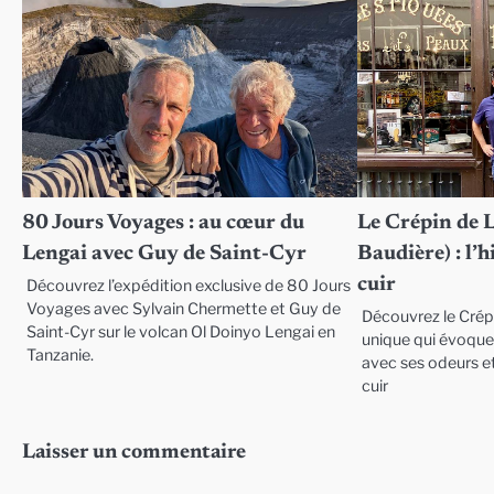
80 Jours Voyages : au cœur du
Le Crépin de 
Lengai avec Guy de Saint-Cyr
Baudière) : l’
cuir
Découvrez l’expédition exclusive de 80 Jours
Voyages avec Sylvain Chermette et Guy de
Découvrez le Crép
Saint-Cyr sur le volcan Ol Doinyo Lengai en
unique qui évoque 
Tanzanie.
avec ses odeurs et
cuir
Laisser un commentaire