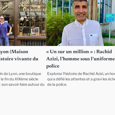
Lyon (Maison
« Un sur un million » : Rachid
histoire vivante du
Azizi, l’homme sous l’uniforme
police
in de Lyon, une boutique
Explorez l’histoire de Rachid Azizi, un 
la fin du XIXème siècle
qui a défié les attentes et a gravi les éc
 son savoir-faire autour du
de la police.