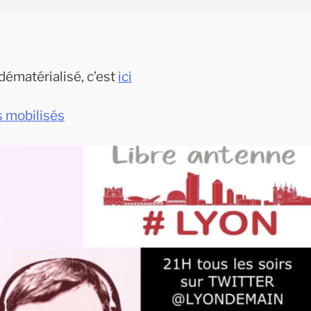
dématérialisé, c’est
ici
s mobilisés