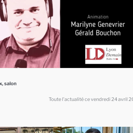
x
,
salon
Toute l’actualité ce vendredi 24 avril 