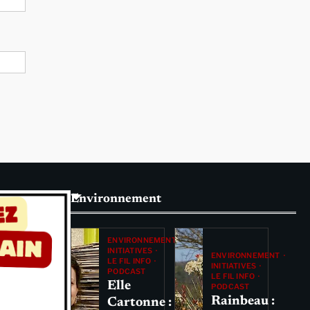
Environnement
ENVIRONNEMENT
INITIATIVES
ENVIRONNEMENT
LE FIL INFO
INITIATIVES
PODCAST
LE FIL INFO
Elle
PODCAST
Rainbeau :
Cartonne :