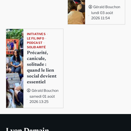
Gérald Bouchon
lundi 03 août
2026 11:54
INITIATIVES
LE FIL INFO
PODCAST
SOLIDARITÉ
Précarité,
canicule,
solitude :
quand le lien
social devient
essentiel
Gérald Bouchon
samedi 01 août
2026 13:25