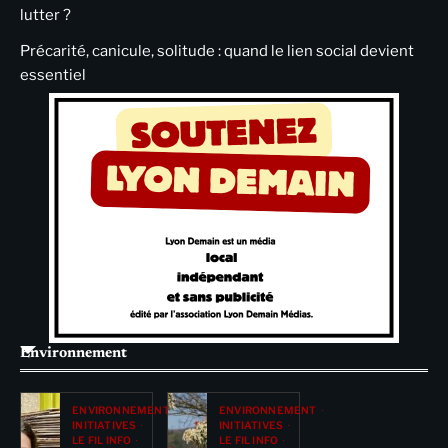
lutter ?
Précarité, canicule, solitude : quand le lien social devient
essentiel
Environnement
ENVIRONNEMENT
ENVIRONNEMENT
INITIATIVES
INITIATIVES
LE FIL INFO
LE FIL INFO