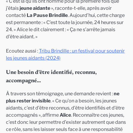
« C’est là qu’ils ont nommé pour la première fois que
j’étais
jeune aidante
», raconte-t-elle, après avoir
contacté
La Pause Brindille
. Aujourd’hui, cette charge
est permanente : « C’est toute la journée, 24 heures sur
24. » Alice le dit clairement : « Ça ne s’arrête jamais
d’être aidant. »
Ecoutez aussi :
Tribu Brindille : un festival pour soutenir
les jeunes aidants (2024)
Une besoin d’être identifié, reconnu,
accompagné…
À travers son témoignage, une demande revient :
ne
plus rester invisible
. « Ce qu’on a besoin, les jeunes
aidants, c’est d’être reconnus, d’être identifiés et d’être
accompagnés », affirme
Alice
. Reconnaître ces jeunes,
c’est donc leur permettre d’exister autrement que dans
ce rôle, sans les laisser seuls face à une responsabilité