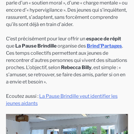
parle d’un « soutien moral », d’une « charge mentale » ou
encore d’« hypervigilance ». Des jeunes qui s’inquiètent,
rassurent, s’adaptent, sans forcément comprendre
qu’ils sont déjà en train d’aider.
C’est précisément pour leur offrir un
espace de répit
que
La Pause Brindille
organise des
Brind’Partages
.
Ces temps collectifs permettent aux jeunes de
rencontrer d’autres personnes qui vivent des situations
proches. L’objectif, selon
Rebecca Billy
, est simple : «
s’amuser, se retrouver, se faire des amis, parler si on en
a envie et besoin ».
Ecoutez aussi :
La Pause Brindille veut identifier les
jeunes aidants