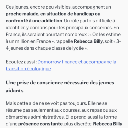
Ces jeunes, encore peu visibles, accompagnent un
proche malade, en situation de handicap ou
confronté à une addiction
. Un rôle parfois difficile à
identifier, y compris pour les principaux concernés. En
France, ils seraient pourtant nombreux : « On les estime
à un million en France », rappelle
Rebecca Billy
, soit « 3-
4 jeunes dans chaque classe de lycée ».
Ecoutez aussi :
Domorrow finance et accompagne la
transition écologique
Une prise de conscience nécessaire des jeunes
aidants
Mais cette aide ne se voit pas toujours. Elle ne se
résume pas seulement aux courses, aux repas ou aux
démarches administratives. Elle prend aussi la forme
d’une
présence constante
, plus discrète.
Rebecca Billy