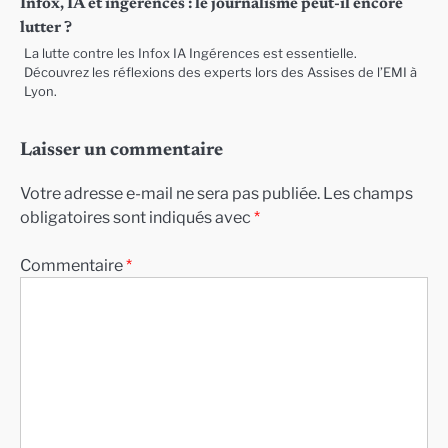
Infox, IA et ingérences : le journalisme peut-il encore
lutter ?
La lutte contre les Infox IA Ingérences est essentielle.
Découvrez les réflexions des experts lors des Assises de l’EMI à
Lyon.
Laisser un commentaire
Votre adresse e-mail ne sera pas publiée.
Les champs
obligatoires sont indiqués avec
*
Commentaire
*