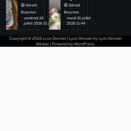
Gérald
Gérald
Bouchon
Bouchon
vendredi 24
mardi 21 juillet
juillet 2026 11:29
2026 11:44
Copyright © 2026
Lyon Demain
| Lyon Demain by
Lyon Demain
Médias
| Powered by
WordPress
.