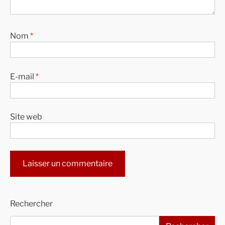
Nom
*
E-mail
*
Site web
Alternative:
Rechercher