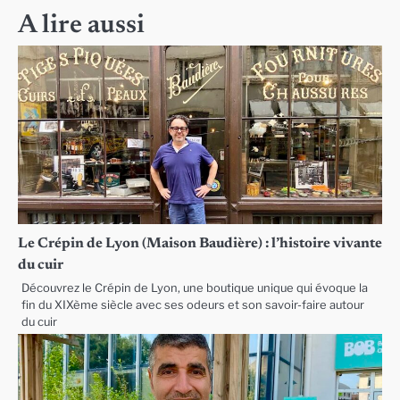
l’article
A lire aussi
Le Crépin de Lyon (Maison Baudière) : l’histoire vivante
du cuir
Découvrez le Crépin de Lyon, une boutique unique qui évoque la
fin du XIXème siècle avec ses odeurs et son savoir-faire autour
du cuir