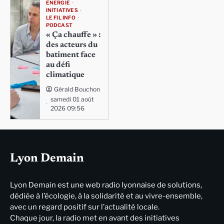
ENERGIE
INITIATIVES
LE FIL INFO
PODCAST
« Ça chauffe » :
des acteurs du
batiment face
au défi
climatique
Gérald Bouchon
samedi 01 août
2026 09:56
Lyon Demain
Lyon Demain est une web radio lyonnaise de solutions,
dédiée à l’écologie, à la solidarité et au vivre-ensemble,
avec un regard positif sur l’actualité locale.
Chaque jour, la radio met en avant des initiatives