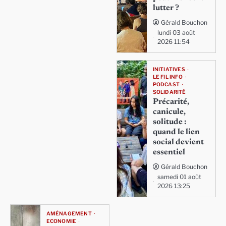
lutter ?
Gérald Bouchon
lundi 03 août
2026 11:54
INITIATIVES
LE FIL INFO
PODCAST
SOLIDARITÉ
Précarité,
canicule,
solitude :
quand le lien
social devient
essentiel
Gérald Bouchon
samedi 01 août
2026 13:25
AMÉNAGEMENT
ECONOMIE