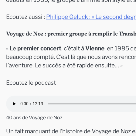
Ecoutez aussi :
Philippe Geluck : « Le second degr
Voyage de Noz : premier groupe à remplir le Trans
« Le
premier concert
, c’était à
Vienne
, en 1985 d
beaucoup compté. C’est là que nous avons rencont
l’aventure. Le succès a été rapide ensuite… »
Ecoutez le podcast
40 ans de Voyage de Noz
Un fait marquant de l’histoire de Voyage de Noz es