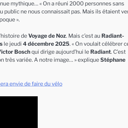
venue mythique… « On a réuni 2000 personnes sans
 public ne nous connaissait pas. Mais ils étaient v
époque ».
’histoire de
Voyage de Noz
. Mais c’est au
Radiant-
s
le jeudi
4 décembre 2025
. « On voulait célébrer c
ictor Bosch
qui dirige aujourd’hui le
Radiant
. C’est
on très variée. A notre image… » explique
Stéphane
era envie de faire du vélo