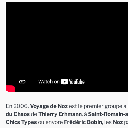
En 2006,
Voyage de Noz
est le premier groupe a r
du Chaos
de
Thierry Erhmann
, à
Saint-Romain-
Chics Types
ou envore
Frédéric Bobin
, les
Noz
pa