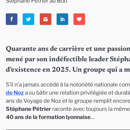
Stéphane Pétrier au Bob
Quarante ans de carrière et une passio
mené par son indéfectible leader Stépha
d’existence en 2025. Un groupe qui a ma
S’il n’a jamais accédé à la notoriété nationale c
de Noz
a su bâtir une relation privilégiée et dura
ans de Voyage de Noz et le groupe remplit encore 
Stéphane Pétrier
raconte avec toujours la même 
40 ans de la formation lyonnaise
…