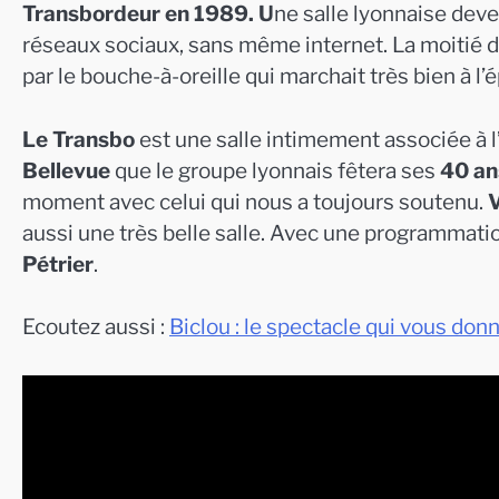
Transbordeur en 1989. U
ne salle lyonnaise de
réseaux sociaux, sans même internet. La moitié du
par le bouche-à-oreille qui marchait très bien à l’
Le Transbo
est une salle intimement associée à l
Bellevue
que le groupe lyonnais fêtera ses
40 an
moment avec celui qui nous a toujours soutenu.
V
aussi une très belle salle. Avec une programmati
Pétrier
.
Ecoutez aussi :
Biclou : le spectacle qui vous donn