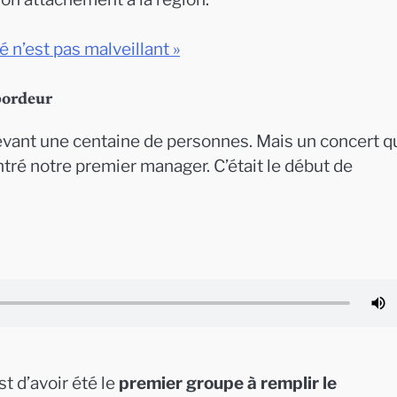
é n’est pas malveillant »
bordeur
evant une centaine de personnes. Mais un concert qu
ré notre premier manager. C’était le début de
t d’avoir été le
premier groupe à remplir le