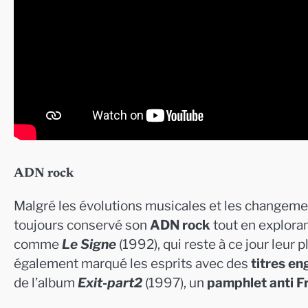
ADN rock
Malgré les évolutions musicales et les changemen
toujours conservé son
ADN rock
tout en explora
comme
Le Signe
(1992), qui reste à ce jour leur 
également marqué les esprits avec des
titres e
de l’album
Exit-part2
(1997), un
pamphlet anti Fr