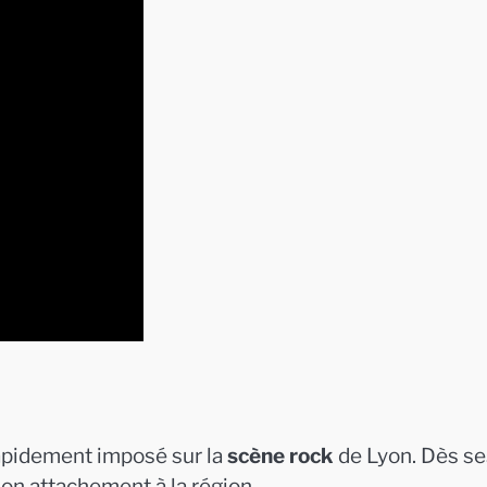
apidement imposé sur la
scène rock
de Lyon. Dès se
son attachement à la région.