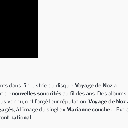
ts dans l’industrie du disque,
Voyage de Noz
a
nt de
nouvelles sonorités
au fil des ans. Des albums
plus vendu, ont forgé leur réputation.
Voyage de Noz
ngagés
, à l’image du single «
Marianne couche
« . Extr
ont national
…