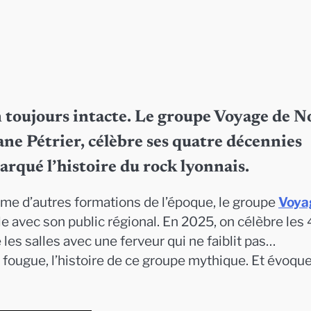
n toujours intacte. Le groupe Voyage de N
ne Pétrier, célèbre ses quatre décennies
rqué l’histoire du rock lyonnais.
omme d’autres formations de l’époque, le groupe
Voya
ble avec son public régional. En 2025, on célèbre les
les salles avec une ferveur qui ne faiblit pas…
fougue, l’histoire de ce groupe mythique. Et évoque