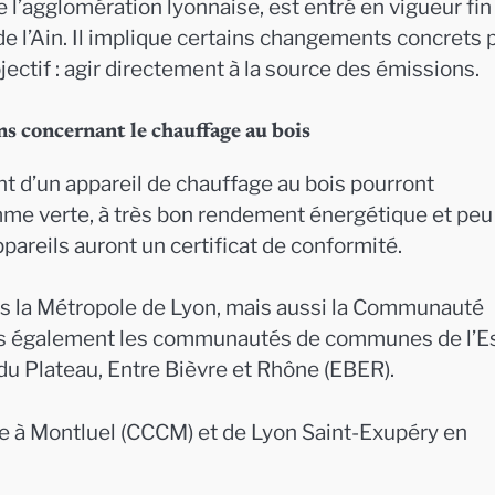
l’agglomération lyonnaise, est entré en vigueur fin
e l’Ain. Il implique certains changements concrets 
ctif : agir directement à la source des émissions.
ons concernant le chauffage au bois
t d’un appareil de chauffage au bois pourront
amme verte, à très bon rendement énergétique et peu
areils auront un certificat de conformité.
s la Métropole de Lyon, mais aussi la Communauté
es également les communautés de communes de l’E
 du Plateau, Entre Bièvre et Rhône (EBER).
re à Montluel (CCCM) et de Lyon Saint-Exupéry en