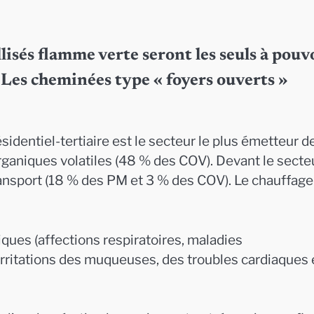
llisés flamme verte seront les seuls à pouv
. Les cheminées type « foyers ouverts »
dentiel-tertiaire est le secteur le plus émetteur d
ganiques volatiles (48 % des COV). Devant le secte
ransport (18 % des PM et 3 % des COV). Le chauffage
ques (affections respiratoires, maladies
irritations des muqueuses, des troubles cardiaques 