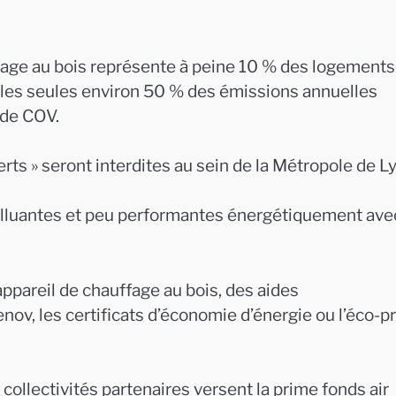
uffage au bois représente à peine 10 % des logements
lles seules environ 50 % des émissions annuelles
 de COV.
ts » seront interdites au sein de la Métropole de L
s polluantes et peu performantes énergétiquement ave
ppareil de chauffage au bois, des aides
, les certificats d’économie d’énergie ou l’éco-pr
llectivités partenaires versent la prime fonds air