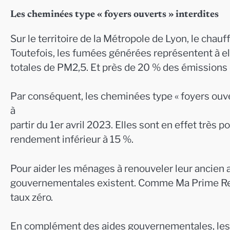
Les cheminées type « foyers ouverts » interdites
Sur le territoire de la Métropole de Lyon, le cha
Toutefois, les fumées générées représentent à e
totales de PM2,5. Et près de 20 % des émissions
Par conséquent, les cheminées type « foyers ouver
à
partir du 1er avril 2023. Elles sont en effet trè
rendement inférieur à 15 %.
Pour aider les ménages à renouveler leur ancien a
gouvernementales existent. Comme Ma Prime Renov
taux zéro.
En complément des aides gouvernementales, les co