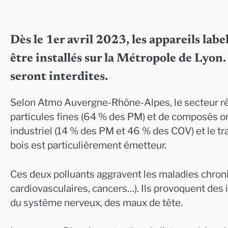
Dès le 1er avril 2023, les appareils labe
être installés sur la Métropole de Lyon
seront interdites.
Selon Atmo Auvergne-Rhône-Alpes, le secteur rési
particules fines (64 % des PM) et de composés or
industriel (14 % des PM et 46 % des COV) et le t
bois est particulièrement émetteur.
Ces deux polluants aggravent les maladies chroni
cardiovasculaires, cancers…). Ils provoquent des 
du système nerveux, des maux de tête.