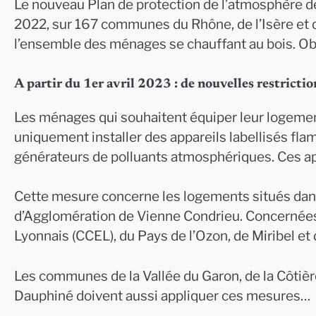
Le nouveau Plan de protection de l’atmosphère de 
2022, sur 167 communes du Rhône, de l’Isère et d
l’ensemble des ménages se chauffant au bois. Obje
A partir du 1er avril 2023 : de nouvelles restricti
Les ménages qui souhaitent équiper leur logemen
uniquement installer des appareils labellisés fl
générateurs de polluants atmosphériques. Ces app
Cette mesure concerne les logements situés dan
d’Agglomération de Vienne Condrieu. Concerné
Lyonnais (CCEL), du Pays de l’Ozon, de Miribel et
Les communes de la Vallée du Garon, de la Côtiè
Dauphiné doivent aussi appliquer ces mesures…