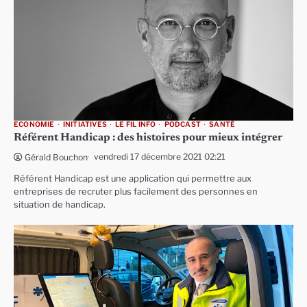
ECONOMIE
INITIATIVES
LE FIL INFO
PODCAST
SANTÉ
Référent Handicap : des histoires pour mieux intégrer
vendredi 17 décembre 2021 02:21
Gérald Bouchon
Référent Handicap est une application qui permettre aux
entreprises de recruter plus facilement des personnes en
situation de handicap.