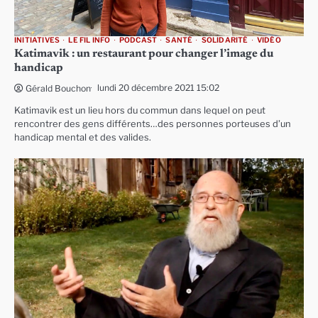
INITIATIVES
LE FIL INFO
PODCAST
SANTÉ
SOLIDARITÉ
VIDÉO
Katimavik : un restaurant pour changer l’image du
handicap
lundi 20 décembre 2021 15:02
Gérald Bouchon
Katimavik est un lieu hors du commun dans lequel on peut
rencontrer des gens différents…des personnes porteuses d’un
handicap mental et des valides.