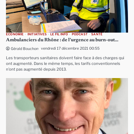
ECONOMIE
INITIATIVES
LE FIL INFO
PODCAST
SANTÉ
Ambulanciers du Rhône : de l’urgence au burn-out…
vendredi 17 décembre 2021 00:55
Gérald Bouchon
Les transporteurs sanitaires doivent faire face à des charges qui
ont augmenté. Dans le même temps, les tarifs conventionnels
n’ont pas augmenté depuis 2013.