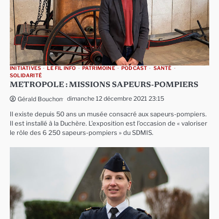
INITIATIVES
LE FIL INFO
PATRIMOINE
PODCAST
SANTÉ
SOLIDARITÉ
METROPOLE : MISSIONS SAPEURS-POMPIERS
dimanche 12 décembre 2021 23:15
Gérald Bouchon
Il existe depuis 50 ans un musée consacré aux sapeurs-pompiers.
Il est installé à la Duchère. L’exposition est l’occasion de « valoriser
le rôle des 6 250 sapeurs-pompiers » du SDMIS.