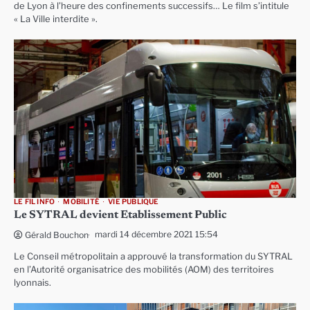
de Lyon à l’heure des confinements successifs… Le film s’intitule
« La Ville interdite ».
LE FIL INFO
MOBILITÉ
VIE PUBLIQUE
Le SYTRAL devient Etablissement Public
mardi 14 décembre 2021 15:54
Gérald Bouchon
Le Conseil métropolitain a approuvé la transformation du SYTRAL
en l’Autorité organisatrice des mobilités (AOM) des territoires
lyonnais.