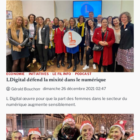
ECONOMIE
INITIATIVES
LE FIL INFO
PODCAST
LDigital défend la mixité dans le numérique
dimanche 26 décembre 2021 02:47
Gérald Bouchon
L Digital œuvre pour que la part des femmes dans le secteur du
numérique augmente sensiblement.