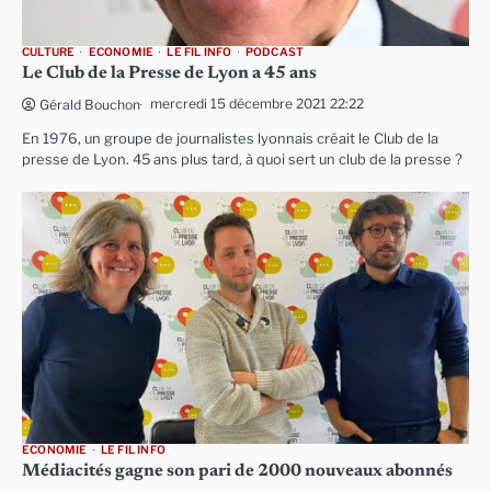
CULTURE
ECONOMIE
LE FIL INFO
PODCAST
Le Club de la Presse de Lyon a 45 ans
mercredi 15 décembre 2021 22:22
Gérald Bouchon
En 1976, un groupe de journalistes lyonnais créait le Club de la
presse de Lyon. 45 ans plus tard, à quoi sert un club de la presse ?
ECONOMIE
LE FIL INFO
Médiacités gagne son pari de 2000 nouveaux abonnés