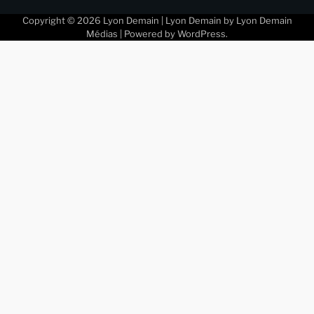
Copyright © 2026
Lyon Demain
| Lyon Demain by
Lyon Demain
Médias
| Powered by
WordPress
.