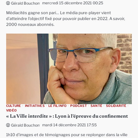
mercredi 15 décembre 2021 00:25
Gérald Bouchon
Médiacités gagne son pari… Le média pure-player vient
d’atteindre l’objectif fixé pour pouvoir publier en 2022. A savoir,
2000 nouveaux abonnés.
CULTURE
INITIATIVES
LE FIL INFO
PODCAST
SANTÉ
SOLIDARITÉ
VIDÉO
« La Ville interdite » : Lyon à l’épreuve du confinement
mardi 14 décembre 2021 17:55
Gérald Bouchon
1h10 d’images et de témoignages pour se replonger dans la ville