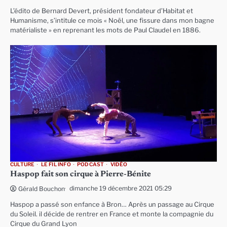
L’édito de Bernard Devert, président fondateur d’Habitat et
Humanisme, s’intitule ce mois « Noël, une fissure dans mon bagne
matérialiste » en reprenant les mots de Paul Claudel en 1886.
CULTURE
LE FIL INFO
PODCAST
VIDÉO
Haspop fait son cirque à Pierre-Bénite
dimanche 19 décembre 2021 05:29
Gérald Bouchon
Haspop a passé son enfance à Bron… Après un passage au Cirque
du Soleil. il décide de rentrer en France et monte la compagnie du
Cirque du Grand Lyon