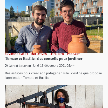
ENVIRONNEMENT
INITIATIVES
LE FIL INFO
PODCAST
Tomate et Basilic : des conseils pour jardiner
lundi 13 décembre 2021 02:44
Gérald Bouchon
Des astuces pour créer son potager en ville : c’est ce que propose
l’application Tomate et Basilic.