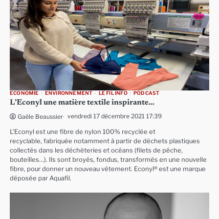
ECONOMIE
ENVIRONNEMENT
LE FIL INFO
PODCAST
L’Econyl une matière textile inspirante…
vendredi 17 décembre 2021 17:39
Gaële Beaussier
L’Econyl est une fibre de nylon 100% recyclée et
recyclable, fabriquée notamment à partir de déchets plastiques
collectés dans les déchèteries et océans (filets de pêche,
bouteilles…). Ils sont broyés, fondus, transformés en une nouvelle
fibre, pour donner un nouveau vêtement. Econyl® est une marque
déposée par Aquafil.