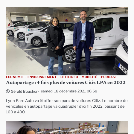
ECONOMIE
ENVIRONNEMENT
LE FIL INFO
MOBILITÉ
PODCAST
Autopartage : 4 fois plus de voitures Citiz LPA en 2022
samedi 18 décembre 2021 06:58
Gérald Bouchon
Lyon Parc Auto va étoffer son parc de voitures Citiz. Le nombre de
véhicules en autopartage va quadrupler d’ici fin 2022, passant de
100 à 400.