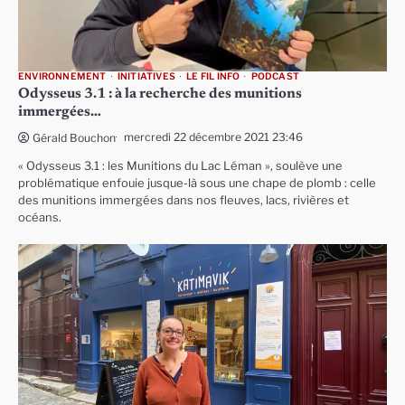
ENVIRONNEMENT
INITIATIVES
LE FIL INFO
PODCAST
Odysseus 3.1 : à la recherche des munitions
immergées…
mercredi 22 décembre 2021 23:46
Gérald Bouchon
« Odysseus 3.1 : les Munitions du Lac Léman », soulève une
problématique enfouie jusque-là sous une chape de plomb : celle
des munitions immergées dans nos fleuves, lacs, rivières et
océans.