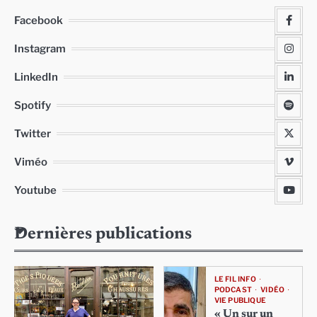
Facebook
Instagram
LinkedIn
Spotify
Twitter
Viméo
Youtube
Dernières publications
LE FIL INFO
PODCAST
VIDÉO
VIE PUBLIQUE
« Un sur un