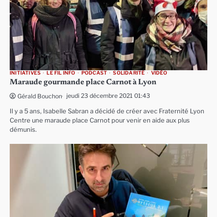
INITIATIVES
LE FIL INFO
PODCAST
SOLIDARITÉ
VIDÉO
Maraude gourmande place Carnot à Lyon
jeudi 23 décembre 2021 01:43
Gérald Bouchon
Il y a 5 ans, Isabelle Sabran a décidé de créer avec Fraternité Lyon
Centre une maraude place Carnot pour venir en aide aux plus
démunis.