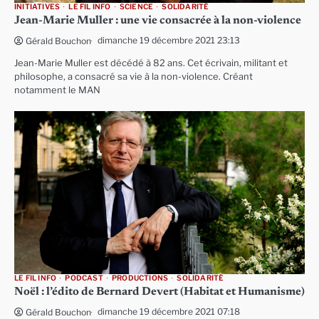
INITIATIVES
LE FIL INFO
SCIENCE
SOLIDARITÉ
Jean-Marie Muller : une vie consacrée à la non-violence
dimanche 19 décembre 2021 23:13
Gérald Bouchon
Jean-Marie Muller est décédé à 82 ans. Cet écrivain, militant et
philosophe, a consacré sa vie à la non-violence. Créant
notamment le MAN
LE FIL INFO
PODCAST
PRODUCTIONS
SOLIDARITÉ
Noël : l’édito de Bernard Devert (Habitat et Humanisme)
dimanche 19 décembre 2021 07:18
Gérald Bouchon