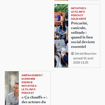
INITIATIVES
LE FIL INFO
PODCAST
SOLIDARITÉ
Précarité,
canicule,
solitude :
quand le lien
social devient
essentiel
Gérald Bouchon
samedi 01 août
2026 13:25
AMÉNAGEMENT
ECONOMIE
ENERGIE
INITIATIVES
LE FIL INFO
PODCAST
« Ça chauffe » :
des acteurs du