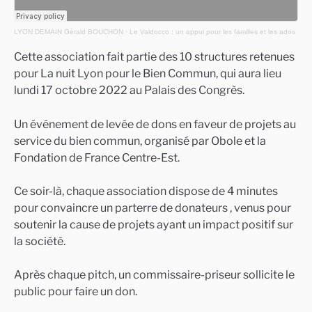
LYON DEMAIN Gérald BOUCHON
·
Le Valdocco : un appui pour les familles et les ados
Cette association fait partie des 10 structures retenues
pour La nuit Lyon pour le Bien Commun, qui aura lieu
lundi 17 octobre 2022 au Palais des Congrès.
Un événement de levée de dons en faveur de projets au
service du bien commun, organisé par Obole et la
Fondation de France Centre-Est.
Ce soir-là, chaque association dispose de 4 minutes
pour convaincre un parterre de donateurs , venus pour
soutenir la cause de projets ayant un impact positif sur
la société.
Après chaque pitch, un commissaire-priseur sollicite le
public pour faire un don.