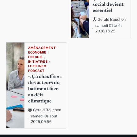
social devient
essentiel
Gérald Bouchon
samedi 01 août
2026 13:25
AMÉNAGEMENT
ECONOMIE
ENERGIE
INITIATIVES
LE FIL INFO
PODCAST
« Ça chauffe » :
des acteurs du
batiment face
au défi
climatique
Gérald Bouchon
samedi 01 août
2026 09:56