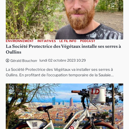
ENVIRONNEMENT
INITIATIVES
LE FIL INFO
PODCAST
La Société Protectrice des Végétaux installe ses serres à
Oullins
lundi 02 octobre 2023 10:29
Gérald Bouchon
La Société Protectrice des Végétaux va installer ses serres à
Oullins. En profitant de l’occupation temporaire de la Saulaie…