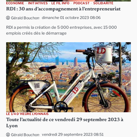
ECONOMIE
INITIATIVES
LE FIL INFO
PODCAST
SOLIDARITÉ
RDI : 30 ans d’accompagnement à l’entrepreneuriat
dimanche 01 octobre 2023 08:06
Gérald Bouchon
RDI a permis la création de 5 000 entreprises, avec 15 000
emplois créés dès le démarrage
LE 1/4 D'HEURE LYONNAIS
Toute l’actualité de ce vendredi 29 septembre 2023 à
Lyon
vendredi 29 septembre 2023 08:51
Gérald Bouchon