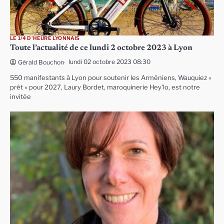
LE 1/4 D'HEURE LYONNAIS
Toute l’actualité de ce lundi 2 octobre 2023 à Lyon
lundi 02 octobre 2023 08:30
Gérald Bouchon
550 manifestants à Lyon pour soutenir les Arméniens, Wauquiez «
prêt » pour 2027, Laury Bordet, maroquinerie Hey’lo, est notre
invitée