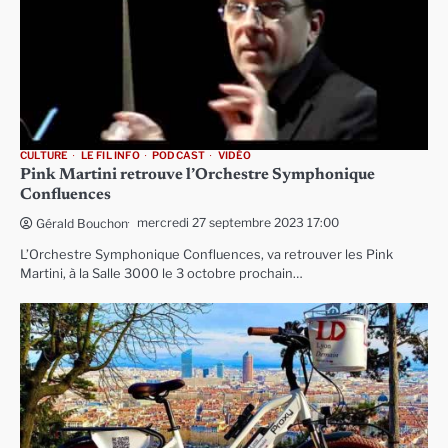
CULTURE
LE FIL INFO
PODCAST
VIDÉO
Pink Martini retrouve l’Orchestre Symphonique
Confluences
mercredi 27 septembre 2023 17:00
Gérald Bouchon
L’Orchestre Symphonique Confluences, va retrouver les Pink
Martini, à la Salle 3000 le 3 octobre prochain…