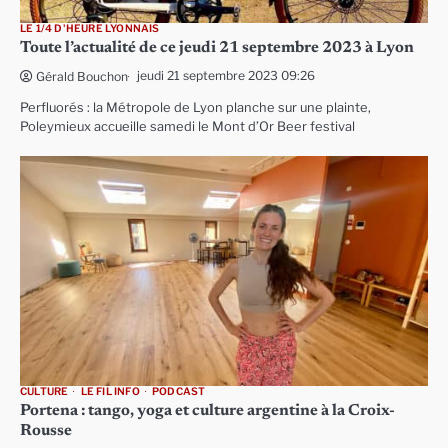
LE 1/4 D'HEURE LYONNAIS
Toute l’actualité de ce jeudi 21 septembre 2023 à Lyon
jeudi 21 septembre 2023 09:26
Gérald Bouchon
Perfluorés : la Métropole de Lyon planche sur une plainte,
Poleymieux accueille samedi le Mont d’Or Beer festival
CULTURE
LE FIL INFO
PODCAST
Portena : tango, yoga et culture argentine à la Croix-
Rousse