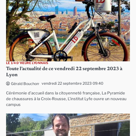
LE 1/4 D'HEURE LYONNAIS
Toute l’actualité de ce vendredi 22 septembre 2023 à
Lyon
vendredi 22 septembre 2023 09:40
Gérald Bouchon
Cérémonie d’accueil dans la citoyenneté française, La Pyramide
de chaussures à la Croix-Rousse, L’institut Lyfe ouvre un nouveau
campus