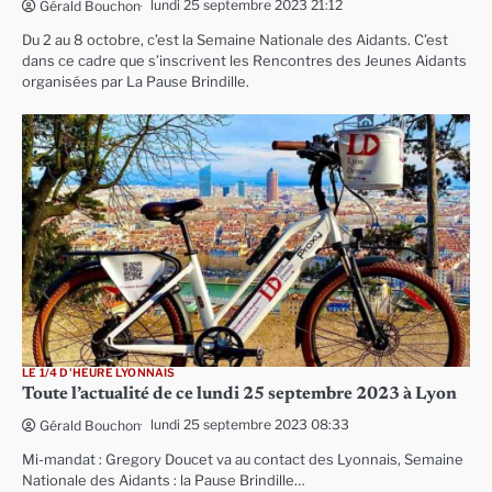
lundi 25 septembre 2023 21:12
Gérald Bouchon
Du 2 au 8 octobre, c’est la Semaine Nationale des Aidants. C’est
dans ce cadre que s’inscrivent les Rencontres des Jeunes Aidants
organisées par La Pause Brindille.
LE 1/4 D'HEURE LYONNAIS
Toute l’actualité de ce lundi 25 septembre 2023 à Lyon
lundi 25 septembre 2023 08:33
Gérald Bouchon
Mi-mandat : Gregory Doucet va au contact des Lyonnais, Semaine
Nationale des Aidants : la Pause Brindille…