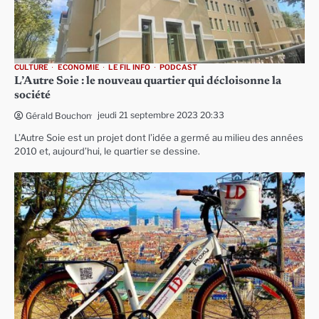
CULTURE
ECONOMIE
LE FIL INFO
PODCAST
L’Autre Soie : le nouveau quartier qui décloisonne la
société
jeudi 21 septembre 2023 20:33
Gérald Bouchon
L’Autre Soie est un projet dont l’idée a germé au milieu des années
2010 et, aujourd’hui, le quartier se dessine.