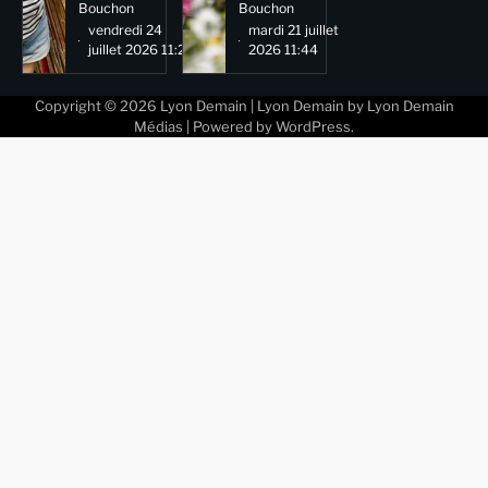
Bouchon
Bouchon
vendredi 24
mardi 21 juillet
juillet 2026 11:29
2026 11:44
Copyright © 2026
Lyon Demain
| Lyon Demain by
Lyon Demain
Médias
| Powered by
WordPress
.