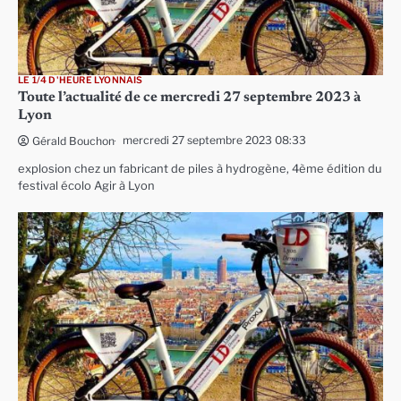
LE 1/4 D'HEURE LYONNAIS
Toute l’actualité de ce mercredi 27 septembre 2023 à
Lyon
mercredi 27 septembre 2023 08:33
Gérald Bouchon
explosion chez un fabricant de piles à hydrogène, 4ème édition du
festival écolo Agir à Lyon