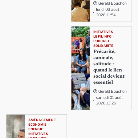
Gérald Bouchon
lundi 03 août
2026 11:54
INITIATIVES
LE FIL INFO
PODCAST
SOLIDARITÉ
Précarité,
canicule,
solitude :
quand le lien
social devient
essentiel
Gérald Bouchon
samedi 01 août
2026 13:25
AMÉNAGEMENT
ECONOMIE
ENERGIE
INITIATIVES