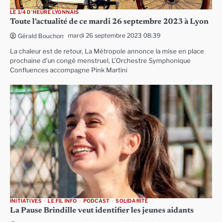
LE 1/4 D'HEURE LYONNAIS
Toute l’actualité de ce mardi 26 septembre 2023 à Lyon
mardi 26 septembre 2023 08:39
Gérald Bouchon
La chaleur est de retour, La Métropole annonce la mise en place
prochaine d’un congé menstruel, L’Orchestre Symphonique
Confluences accompagne Pink Martini
INITIATIVES
LE FIL INFO
PODCAST
SOLIDARITÉ
La Pause Brindille veut identifier les jeunes aidants