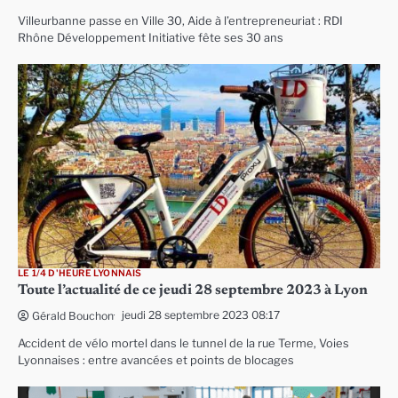
Villeurbanne passe en Ville 30, Aide à l’entrepreneuriat : RDI
Rhône Développement Initiative fête ses 30 ans
LE 1/4 D'HEURE LYONNAIS
Toute l’actualité de ce jeudi 28 septembre 2023 à Lyon
jeudi 28 septembre 2023 08:17
Gérald Bouchon
Accident de vélo mortel dans le tunnel de la rue Terme, Voies
Lyonnaises : entre avancées et points de blocages