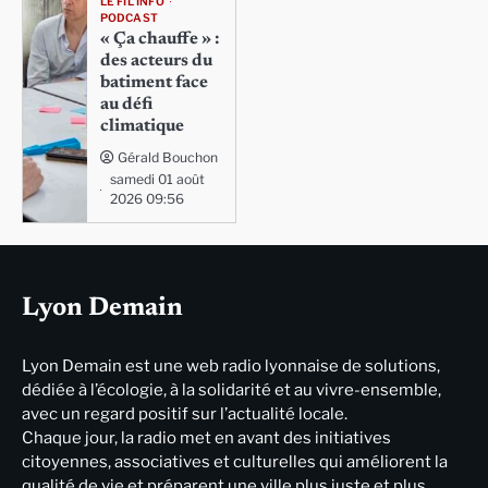
LE FIL INFO
PODCAST
« Ça chauffe » :
des acteurs du
batiment face
au défi
climatique
Gérald Bouchon
samedi 01 août
2026 09:56
Lyon Demain
Lyon Demain est une web radio lyonnaise de solutions,
dédiée à l’écologie, à la solidarité et au vivre-ensemble,
avec un regard positif sur l’actualité locale.
Chaque jour, la radio met en avant des initiatives
citoyennes, associatives et culturelles qui améliorent la
qualité de vie et préparent une ville plus juste et plus