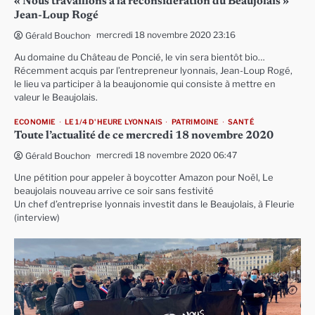
« Nous travaillons à la reconsidération du Beaujolais »
Jean-Loup Rogé
mercredi 18 novembre 2020 23:16
Gérald Bouchon
Au domaine du Château de Poncié, le vin sera bientôt bio…
Récemment acquis par l’entrepreneur lyonnais, Jean-Loup Rogé,
le lieu va participer à la beaujonomie qui consiste à mettre en
valeur le Beaujolais.
ECONOMIE
LE 1/4 D'HEURE LYONNAIS
PATRIMOINE
SANTÉ
Toute l’actualité de ce mercredi 18 novembre 2020
mercredi 18 novembre 2020 06:47
Gérald Bouchon
Une pétition pour appeler à boycotter Amazon pour Noël, Le
beaujolais nouveau arrive ce soir sans festivité
Un chef d’entreprise lyonnais investit dans le Beaujolais, à Fleurie
(interview)