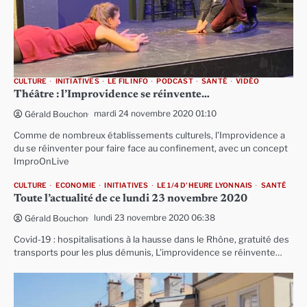
CULTURE
INITIATIVES
LE FIL INFO
PODCAST
SANTÉ
VIDÉO
Théâtre : l’Improvidence se réinvente…
mardi 24 novembre 2020 01:10
Gérald Bouchon
Comme de nombreux établissements culturels, l’Improvidence a
du se réinventer pour faire face au confinement, avec un concept
ImproOnLive
CULTURE
ECONOMIE
INITIATIVES
LE 1/4 D'HEURE LYONNAIS
SANTÉ
Toute l’actualité de ce lundi 23 novembre 2020
lundi 23 novembre 2020 06:38
Gérald Bouchon
Covid-19 : hospitalisations à la hausse dans le Rhône, gratuité des
transports pour les plus démunis, L’improvidence se réinvente…