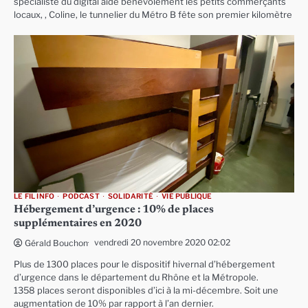
spécialiste du digital aide bénévolement les petits commerçants
locaux, , Coline, le tunnelier du Métro B fête son premier kilomètre
LE FIL INFO
PODCAST
SOLIDARITÉ
VIE PUBLIQUE
Hébergement d’urgence : 10% de places
supplémentaires en 2020
vendredi 20 novembre 2020 02:02
Gérald Bouchon
Plus de 1300 places pour le dispositif hivernal d’hébergement
d’urgence dans le département du Rhône et la Métropole.
1358 places seront disponibles d’ici à la mi-décembre. Soit une
augmentation de 10% par rapport à l’an dernier.