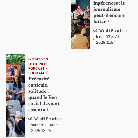
ingérences : le
journalisme
peut-il encore
lutter ?
Gérald Bouchon
lundi 03 août
2026 11:54
INITIATIVES
LE FIL INFO
PODCAST
SOLIDARITÉ
Précarité,
canicule,
solitude :
quand le lien
social devient
essentiel
Gérald Bouchon
samedi 01 août
2026 13:25