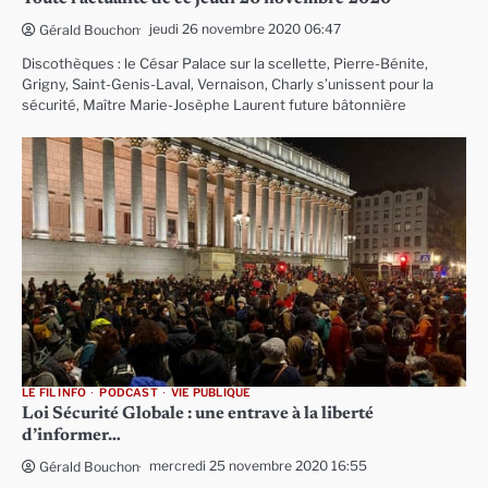
jeudi 26 novembre 2020 06:47
Gérald Bouchon
Discothèques : le César Palace sur la scellette, Pierre-Bénite,
Grigny, Saint-Genis-Laval, Vernaison, Charly s’unissent pour la
sécurité, Maître Marie-Josèphe Laurent future bâtonnière
LE FIL INFO
PODCAST
VIE PUBLIQUE
Loi Sécurité Globale : une entrave à la liberté
d’informer…
mercredi 25 novembre 2020 16:55
Gérald Bouchon