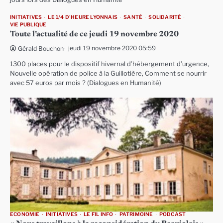
INITIATIVES
LE 1/4 D'HEURE LYONNAIS
SANTÉ
SOLIDARITÉ
VIE PUBLIQUE
Toute l’actualité de ce jeudi 19 novembre 2020
jeudi 19 novembre 2020 05:59
Gérald Bouchon
1300 places pour le dispositif hivernal d’hébergement d’urgence,
Nouvelle opération de police à la Guillotière, Comment se nourrir
avec 57 euros par mois ? (Dialogues en Humanité)
ECONOMIE
INITIATIVES
LE FIL INFO
PATRIMOINE
PODCAST