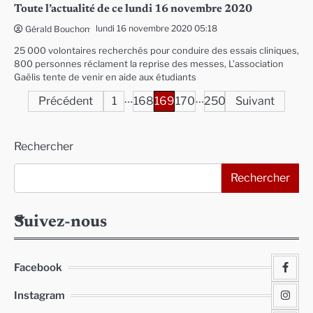
Toute l’actualité de ce lundi 16 novembre 2020
lundi 16 novembre 2020 05:18
Gérald Bouchon
25 000 volontaires recherchés pour conduire des essais cliniques,
800 personnes réclament la reprise des messes, L’association
Gaëlis tente de venir en aide aux étudiants
…
…
Pagination
Précédent
1
168
169
170
250
Suivant
des
Rechercher
publications
Rechercher
Suivez-nous
Facebook
Instagram