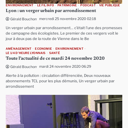
ENVIRONNEMENT
LE FIL INFO
PATRIMOINE
PODCAST
VIE PUBLIQUE
Lyon : un verger urbain par arrondissement
mercredi 25 novembre 2020 02:18
Gérald Bouchon
Un verger urbain par arrondissement… c’était l’une des promesses
de campagne des écologistes. Le premier de ces vergers voit le
jour à deux pas de la route de Vienne dans le 8e
AMÉNAGEMENT
ECONOMIE
ENVIRONNEMENT
LE 1/4 D'HEURE LYONNAIS
SANTÉ
Toute l’actualité de ce mardi 24 novembre 2020
mardi 24 novembre 2020 06:29
Gérald Bouchon
Alerte à la pollution : circulation différenciée, Deux nouveaux
abonnements TCL pour les plus démunis, Un verger urbain par
arrondissement