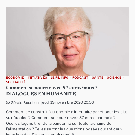
ECONOMIE
INITIATIVES
LE FIL INFO
PODCAST
SANTÉ
SCIENCE
SOLIDARITÉ
Comment se nourrir avec 57 euros/mois ?
DIALOGUES EN HUMANITE
jeudi 19 novembre 2020 20:53
Gérald Bouchon
Comment se construit l’autonomie alimentaire par et pour les plus
vulnérables ? Comment se nourrir avec 57 euros par mois ?
Quelles leçons tirer de la pandémie sur toute la chaîne de
l’alimentation ? Telles seront les questions posées durant deux
jours lors des Dialogues en Humanité