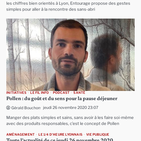
les chiffres bien orientés à Lyon, Entourage propose des gestes
simples pour aller à la rencontre des sans-abri
INITIATIVES
LE FIL INFO
PODCAST
SANTÉ
Pollen : du goût et du sens pour la pause déjeuner
jeudi 26 novembre 2020 23:07
Gérald Bouchon
Manger des plats simples et sains, sans avoir à les faire soi-même
avec des produits responsables, c’est le concept de Pollen
AMÉNAGEMENT
LE 1/4 D'HEURE LYONNAIS
VIE PUBLIQUE
Toute l’actualité de ce jeudi 26 novembre 2020