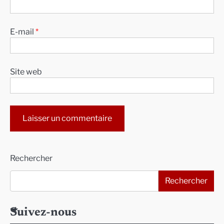
E-mail
*
Site web
Alternative:
Rechercher
Rechercher
Suivez-nous