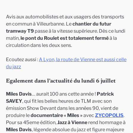
Avis aux automobilistes et aux usagers des transports
en commun à Villeurbanne. Le
chantier du futur
tramway T9
passe à la vitesse supérieure. Dès ce lundi
matin,
le pont du Roulet est totalement fermé
à la
circulation dans les deux sens.
Ecoutez aussi :
A Lyon, la route de Vienne est aussi celle
du jazz
Egalement dans l’actualité du lundi 6 juillet
Miles Davis
… aurait 100 ans cette année !
Patrick
SAVEY
, qui fit les belles heures de TLM avec son
émission Show Devant dans les années 90, vient de
produire le
documentaire « Miles »
avec
ZYCOPOLIS
.
Pour sa 45eme édition,
Jazz à Vienne
rend hommage à
Miles Davis
, légende absolue du jazz et figure majeure