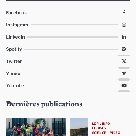
Facebook
Instagram
LinkedIn
Spotify
Twitter
Viméo
Youtube
Dernières publications
LE FIL INFO
PODCAST
SCIENCE
VIDÉO