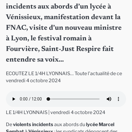
incidents aux abords d’un lycée à
Vénissieux, manifestation devant la
FNAC, visite d’un nouveau ministre
à Lyon, le festival romain à
Fourvière, Saint-Just Respire fait
entendre sa voix…
ECOUTEZ LE 1/4H LYONNAIS… Toute l’actualité de ce
vendredi 4 octobre 2024
LE 1/4H LYONNAIS | vendredi 4 octobre 2024
De
violents incidents
aux abords du
lycée Marcel
Sembat
à
Vénissieux
: les syndicats.dénonçent des