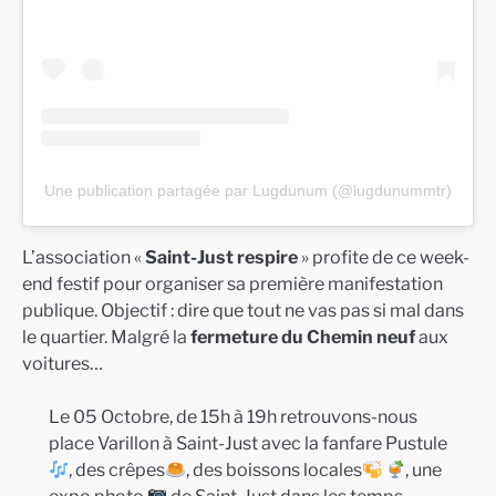
Une publication partagée par Lugdunum (@lugdunummtr)
L’association «
Saint-Just respire
» profite de ce week-
end festif pour organiser sa première manifestation
publique. Objectif : dire que tout ne vas pas si mal dans
le quartier. Malgré la
fermeture du Chemin neuf
aux
voitures…
Le 05 Octobre, de 15h à 19h retrouvons-nous
place Varillon à Saint-Just avec la fanfare Pustule
, des crêpes
, des boissons locales
, une