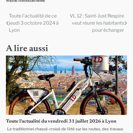
visite ministérielle
Toute l’actualité de ce
VL 12 : Saint-Just Respire
Navigation
jeudi 3 octobre 2024 à
veut réunir les habitants
de
Lyon
pour échanger
l’article
A lire aussi
Toute l’actualité du vendredi 31 juillet 2026 à Lyon
Le traditionnel chassé-croisé de l’été sur les routes, des travaux