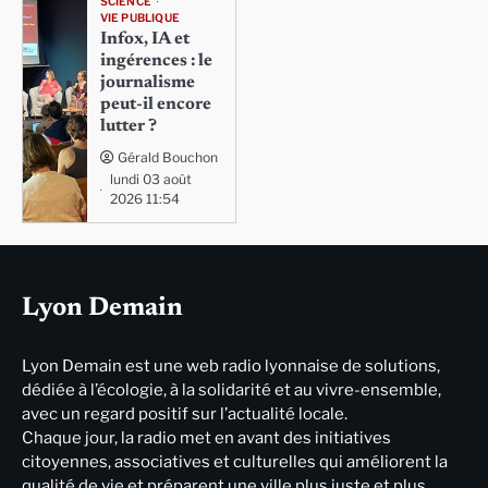
SCIENCE
VIE PUBLIQUE
Infox, IA et
ingérences : le
journalisme
peut-il encore
lutter ?
Gérald Bouchon
lundi 03 août
2026 11:54
Lyon Demain
Lyon Demain est une web radio lyonnaise de solutions,
dédiée à l’écologie, à la solidarité et au vivre-ensemble,
avec un regard positif sur l’actualité locale.
Chaque jour, la radio met en avant des initiatives
citoyennes, associatives et culturelles qui améliorent la
qualité de vie et préparent une ville plus juste et plus