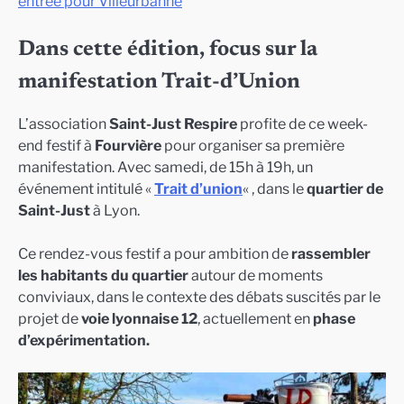
entrée pour Villeurbanne
Dans cette édition, focus sur la
manifestation Trait-d’Union
L’association
Saint-Just Respire
profite de ce week-
end festif à
Fourvière
pour organiser sa première
manifestation. Avec samedi, de 15h à 19h, un
événement intitulé «
Trait d’union
« , dans le
quartier de
Saint-Just
à Lyon.
Ce rendez-vous festif a pour ambition de
rassembler
les habitants du quartier
autour de moments
conviviaux, dans le contexte des débats suscités par le
projet de
voie lyonnaise 12
, actuellement en
phase
d’expérimentation.