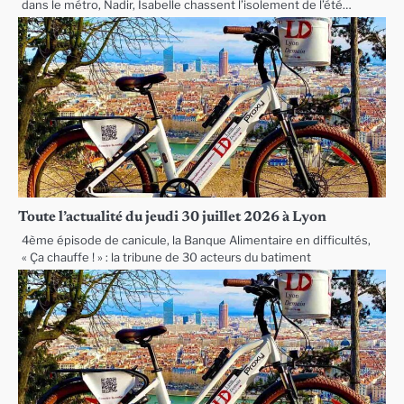
dans le métro, Nadir, Isabelle chassent l’isolement de l’été…
Toute l’actualité du jeudi 30 juillet 2026 à Lyon
4ème épisode de canicule, la Banque Alimentaire en difficultés,
« Ça chauffe ! » : la tribune de 30 acteurs du batiment