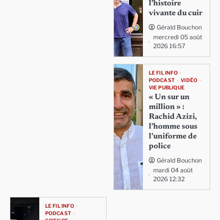
l’histoire
vivante du cuir
Gérald Bouchon
mercredi 05 août
2026 16:57
LE FIL INFO
PODCAST
VIDÉO
VIE PUBLIQUE
« Un sur un
million » :
Rachid Azizi,
l’homme sous
l’uniforme de
police
Gérald Bouchon
mardi 04 août
2026 12:32
LE FIL INFO
PODCAST