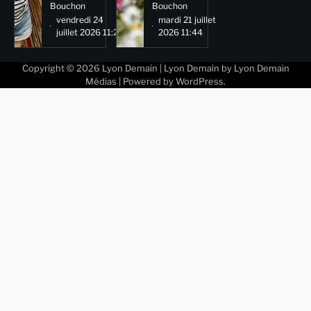
Bouchon
Bouchon
vendredi 24
mardi 21 juillet
juillet 2026 11:29
2026 11:44
Copyright © 2026
Lyon Demain
| Lyon Demain by
Lyon Demain
Médias
| Powered by
WordPress
.