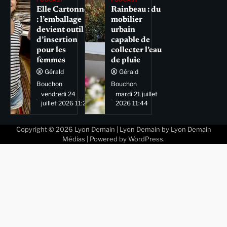
Elle Cartonne
Rainbeau : du
: l’emballage
mobilier
devient outil
urbain
d’insertion
capable de
pour les
collecter l’eau
femmes
de pluie
Gérald
Gérald
Bouchon
Bouchon
vendredi 24
mardi 21 juillet
juillet 2026 11:29
2026 11:44
Copyright © 2026
Lyon Demain
| Lyon Demain by
Lyon Demain
Médias
| Powered by
WordPress
.