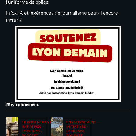
l’uniforme de police
Infox, IA et ingérences : le journalisme peut-il encore
lutter ?
Environnement
ENVIRONNEMENT
ENVIRONNEMENT
INITIATIVES
INITIATIVES
LE FIL INFO
LE FIL INFO
PODCAST
PODCAST