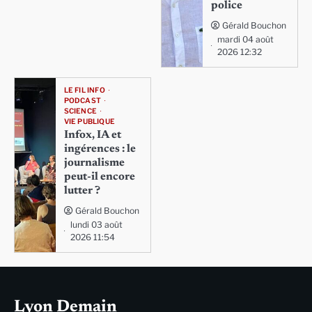
police
Gérald Bouchon
mardi 04 août
2026 12:32
LE FIL INFO
PODCAST
SCIENCE
VIE PUBLIQUE
Infox, IA et
ingérences : le
journalisme
peut-il encore
lutter ?
Gérald Bouchon
lundi 03 août
2026 11:54
Lyon Demain