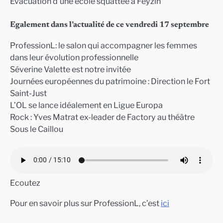
Evacuation d’une école squattée à Feyzin
Egalement dans l’actualité de ce vendredi 17 septembre
ProfessionL: le salon qui accompagner les femmes
dans leur évolution professionnelle
Séverine Valette est notre invitée
Journées européennes du patrimoine : Direction le Fort
Saint-Just
L’OL se lance idéalement en Ligue Europa
Rock : Yves Matrat ex-leader de Factory au théâtre
Sous le Caillou
Ecoutez
Pour en savoir plus sur ProfessionL, c’est
ici