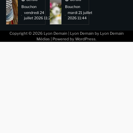
Bouchon
Bouchon
vendredi 24
mardi 21 juillet
juillet 2026 11:29
2026 11:44
Copyright © 2026
Lyon Demain
| Lyon Demain by
Lyon Demain
Médias
| Powered by
WordPress
.