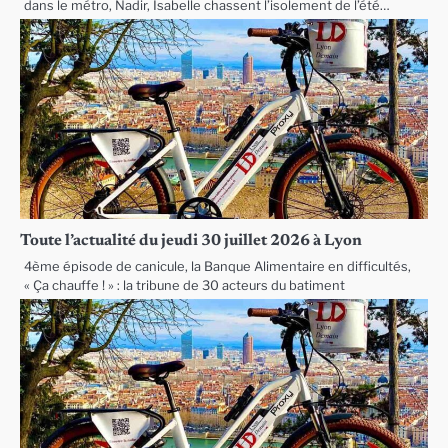
dans le métro, Nadir, Isabelle chassent l’isolement de l’été…
Toute l’actualité du jeudi 30 juillet 2026 à Lyon
4ème épisode de canicule, la Banque Alimentaire en difficultés,
« Ça chauffe ! » : la tribune de 30 acteurs du batiment