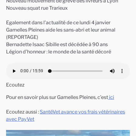
Nouveau mouvement de grève des livreurs à Lyon
Nouveau squat rue Trarieux
Egalement dans l’actualité de ce lundi 4 janvier
Gamelles Pleines aide les sans-abri et leur animal
(REPORTAGE)
Bernadette Isaac Sibille est décédée à 90 ans
Légion d’honneur : le monde de la santé décoré
Ecoutez
Pour en savoir plus sur Gamelles Pleines, c’est
ici
Ecoutez aussi :
SantéVet avance vos frais vétérinaires
avec PayVet