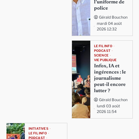
l’uniforme de
police
Gérald Bouchon
mardi 04 août
2026 12:32
LE FIL INFO
PODCAST
SCIENCE
VIE PUBLIQUE
Infox, IA et
ingérences : le
journalisme
peut-il encore
lutter ?
Gérald Bouchon
lundi 03 août
2026 11:54
INITIATIVES
LE FIL INFO
PODCAST