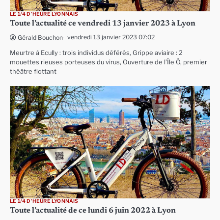
LE 1/4 D'HEURE LYONNAIS
Toute l’actualité ce vendredi 13 janvier 2023 à Lyon
vendredi 13 janvier 2023 07:02
Gérald Bouchon
Meurtre à Ecully : trois individus déférés, Grippe aviaire : 2
mouettes rieuses porteuses du virus, Ouverture de l’Île Ô, premier
théâtre flottant
LE 1/4 D'HEURE LYONNAIS
Toute l’actualité de ce lundi 6 juin 2022 à Lyon