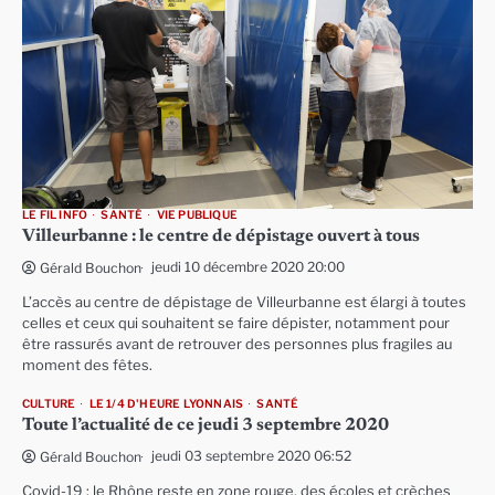
LE FIL INFO
SANTÉ
VIE PUBLIQUE
Villeurbanne : le centre de dépistage ouvert à tous
jeudi 10 décembre 2020 20:00
Gérald Bouchon
L’accès au centre de dépistage de Villeurbanne est élargi à toutes
celles et ceux qui souhaitent se faire dépister, notamment pour
être rassurés avant de retrouver des personnes plus fragiles au
moment des fêtes.
CULTURE
LE 1/4 D'HEURE LYONNAIS
SANTÉ
Toute l’actualité de ce jeudi 3 septembre 2020
jeudi 03 septembre 2020 06:52
Gérald Bouchon
Covid-19 : le Rhône reste en zone rouge, des écoles et crèches