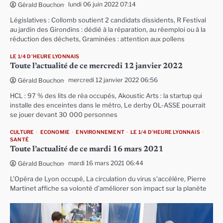
lundi 06 juin 2022 07:14
Gérald Bouchon
Législatives : Collomb soutient 2 candidats dissidents, R Festival
au jardin des Girondins : dédié à la réparation, au réemploi ou à la
réduction des déchets, Graminées : attention aux pollens
LE 1/4 D'HEURE LYONNAIS
Toute l’actualité de ce mercredi 12 janvier 2022
mercredi 12 janvier 2022 06:56
Gérald Bouchon
HCL : 97 % des lits de réa occupés, Akoustic Arts : la startup qui
installe des enceintes dans le métro, Le derby OL-ASSE pourrait
se jouer devant 30 000 personnes
CULTURE
ECONOMIE
ENVIRONNEMENT
LE 1/4 D'HEURE LYONNAIS
SANTÉ
Toute l’actualité de ce mardi 16 mars 2021
mardi 16 mars 2021 06:44
Gérald Bouchon
L’Opéra de Lyon occupé, La circulation du virus s’accélère, Pierre
Martinet affiche sa volonté d’améliorer son impact sur la planète