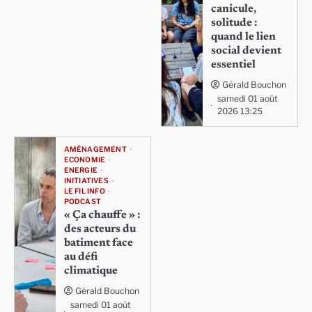
canicule,
solitude :
quand le lien
social devient
essentiel
Gérald Bouchon
samedi 01 août
2026 13:25
AMÉNAGEMENT
ECONOMIE
ENERGIE
INITIATIVES
LE FIL INFO
PODCAST
« Ça chauffe » :
des acteurs du
batiment face
au défi
climatique
Gérald Bouchon
samedi 01 août