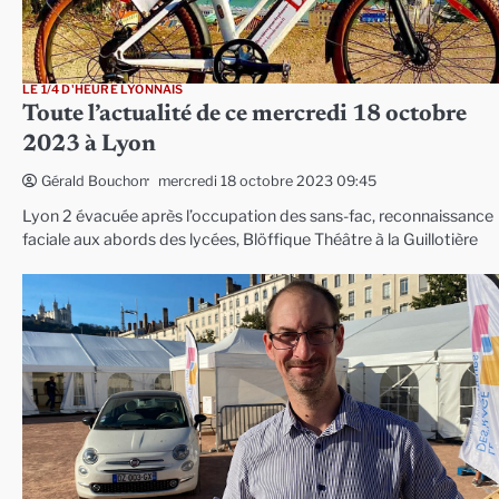
LE 1/4 D'HEURE LYONNAIS
Toute l’actualité de ce mercredi 18 octobre
2023 à Lyon
mercredi 18 octobre 2023 09:45
Gérald Bouchon
Lyon 2 évacuée après l’occupation des sans-fac, reconnaissance
faciale aux abords des lycées, Blöffique Théâtre à la Guillotière