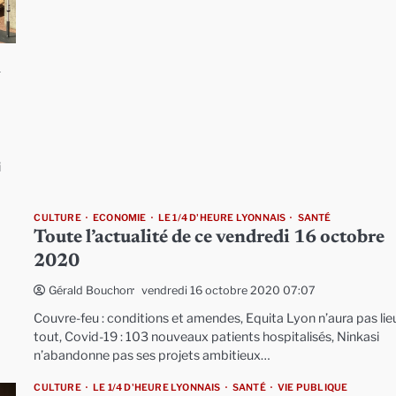
n
i
CULTURE
ECONOMIE
LE 1/4 D'HEURE LYONNAIS
SANTÉ
Toute l’actualité de ce vendredi 16 octobre
2020
vendredi 16 octobre 2020 07:07
Gérald Bouchon
Couvre-feu : conditions et amendes, Equita Lyon n’aura pas lie
tout, Covid-19 : 103 nouveaux patients hospitalisés, Ninkasi
n’abandonne pas ses projets ambitieux…
CULTURE
LE 1/4 D'HEURE LYONNAIS
SANTÉ
VIE PUBLIQUE