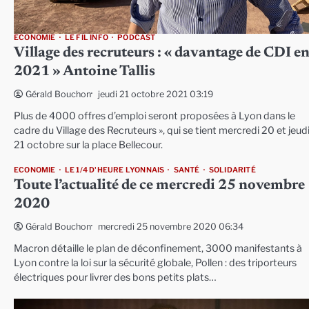
ECONOMIE
LE FIL INFO
PODCAST
Village des recruteurs : « davantage de CDI e
2021 » Antoine Tallis
jeudi 21 octobre 2021 03:19
Gérald Bouchon
Plus de 4000 offres d’emploi seront proposées à Lyon dans le
cadre du Village des Recruteurs », qui se tient mercredi 20 et jeud
21 octobre sur la place Bellecour.
ECONOMIE
LE 1/4 D'HEURE LYONNAIS
SANTÉ
SOLIDARITÉ
Toute l’actualité de ce mercredi 25 novembre
2020
mercredi 25 novembre 2020 06:34
Gérald Bouchon
Macron détaille le plan de déconfinement, 3000 manifestants à
Lyon contre la loi sur la sécurité globale, Pollen : des triporteurs
électriques pour livrer des bons petits plats…