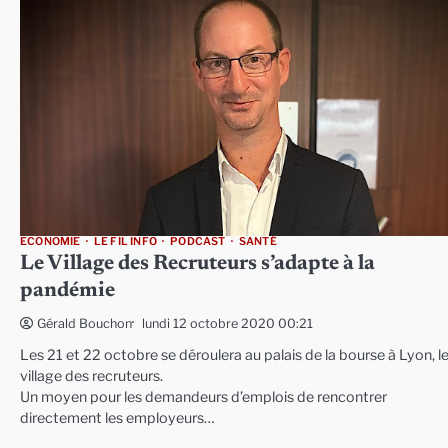
ECONOMIE
LE FIL INFO
PODCAST
SANTÉ
Le Village des Recruteurs s’adapte à la
pandémie
lundi 12 octobre 2020 00:21
Gérald Bouchon
Les 21 et 22 octobre se déroulera au palais de la bourse à Lyon, l
village des recruteurs.
Un moyen pour les demandeurs d’emplois de rencontrer
directement les employeurs…