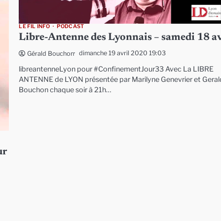
LE FIL INFO
PODCAST
Libre-Antenne des Lyonnais – samedi 18 av
dimanche 19 avril 2020 19:03
Gérald Bouchon
libreantenneLyon pour #ConfinementJour33 Avec La LIBRE
ANTENNE de LYON présentée par Marilyne Genevrier et Geral
Bouchon chaque soir à 21h…
ur