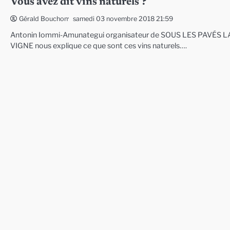
Vous avez dit vins naturels ?
samedi 03 novembre 2018 21:59
Gérald Bouchon
Antonin Iommi-Amunategui organisateur de SOUS LES PAVÉS L
VIGNE nous explique ce que sont ces vins naturels….