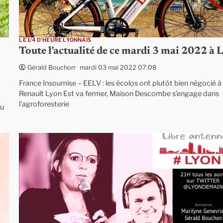
LE 1/4 D'HEURE LYONNAIS
Toute l’actualité de ce mardi 3 mai 2022 à 
mardi 03 mai 2022 07:08
Gérald Bouchon
France Insoumise – EELV : les écolos ont plutôt bien négocié à
Renault Lyon Est va fermer, Maison Descombe s’engage dans
l’agroforesterie
au