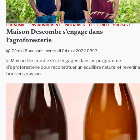
ECONOMIE
ENVIRONNEMENT
INITIATIVES
LE FIL INFO
PODCAST
Maison Descombe s’engage dans
l’agroforesterie
mercredi 04 mai 2022 03:13
Gérald Bouchon
la Maison Descombe s’est engagée dans un programme
d’agroforesterie pour reconstituer un équilibre naturel et revenir 
bon sens paysan.