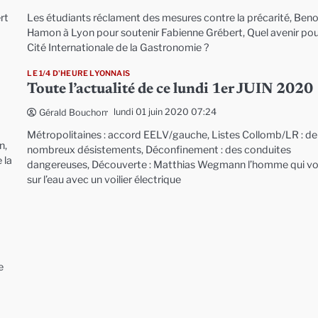
rt
Les étudiants réclament des mesures contre la précarité, Beno
Hamon à Lyon pour soutenir Fabienne Grébert, Quel avenir pou
Cité Internationale de la Gastronomie ?
LE 1/4 D'HEURE LYONNAIS
Toute l’actualité de ce lundi 1er JUIN 2020
lundi 01 juin 2020 07:24
Gérald Bouchon
Métropolitaines : accord EELV/gauche, Listes Collomb/LR : de
n,
nombreux désistements, Déconfinement : des conduites
 la
dangereuses, Découverte : Matthias Wegmann l’homme qui v
sur l’eau avec un voilier électrique
e