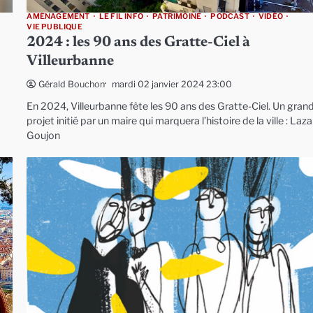
AMÉNAGEMENT
LE FIL INFO
PATRIMOINE
PODCAST
VIDÉO
VIE PUBLIQUE
2024 : les 90 ans des Gratte-Ciel à
Villeurbanne
mardi 02 janvier 2024 23:00
Gérald Bouchon
En 2024, Villeurbanne fête les 90 ans des Gratte-Ciel. Un gran
projet initié par un maire qui marquera l’histoire de la ville : Laz
Goujon