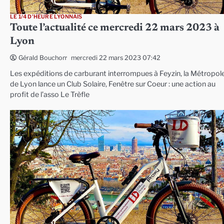
LE 1/4 D'HEURE LYONNAIS
Toute l’actualité ce mercredi 22 mars 2023 à
Lyon
mercredi 22 mars 2023 07:42
Gérald Bouchon
Les expéditions de carburant interrompues à Feyzin, la Métropol
de Lyon lance un Club Solaire, Fenêtre sur Coeur : une action au
profit de l’asso Le Trèfle