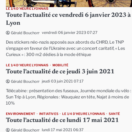
LE 1/4 D'HEURE LYONNAIS
Toute l’actualité ce vendredi 6 janvier 2023 à
Lyon
vendredi 06 janvier 2023 07:27
Gérald Bouchon
Des stickers néo-nazis apposés aux abords du CHRD, Le TNP
s’engage en faveur de l’Ukraine avec un concert caritatif, « Les
Curieux » : 300 m2 dédies à la mode éthique
LE 1/4 D'HEURE LYONNAIS
MOBILITÉ
Toute l’actualité de ce jeudi 3 juin 2021
jeudi 03 juin 2021 07:17
Gérald Bouchon
Télécabine : présentation des fuseaux, Journée mondiale du vélo : 
Sun Trip à Lyon, Régionales : Wauquiez en tête, Najat à moins de
10%
ENVIRONNEMENT
INITIATIVES
LE 1/4 D'HEURE LYONNAIS
SANTÉ
Toute l’actualité de ce lundi 17 mai 2021
lundi 17 mai 2021 06:37
Gérald Bouchon