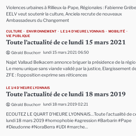
Violences urbaines à Rillieux-la-Pape, Régionales : Fabienne Grébe
EELV veut soutenir la culture, Anciela recrute de nouveaux
Ambassadeurs du Changement
CULTURE
ENVIRONNEMENT
LE 1/4 D'HEURE LYONNAIS
MOBILITÉ
VIE PUBLIQUE
Toute l’actualité de ce lundi 15 mars 2021
lundi 15 mars 2021 06:50
Gérald Bouchon
Najat Vallaud Belkacem annonce briguer la présidence de la régio
Le menu unique sans viande validé par la justice, Elargissement de
ZFE : l’opposition exprime ses réticences
LE 1/4 D'HEURE LYONNAIS
Toute l’actualité de ce lundi 18 mars 2019
lundi 18 mars 2019 02:21
Gérald Bouchon
ECOUTEZ LE QUART D’HEURE LYONNAIS…Toute l’actualité de c
lundi 18 mars 2019 #homophobie #agression #Barbarin #Pape
#Dieudonne #NoraBerra #UDI #marche…