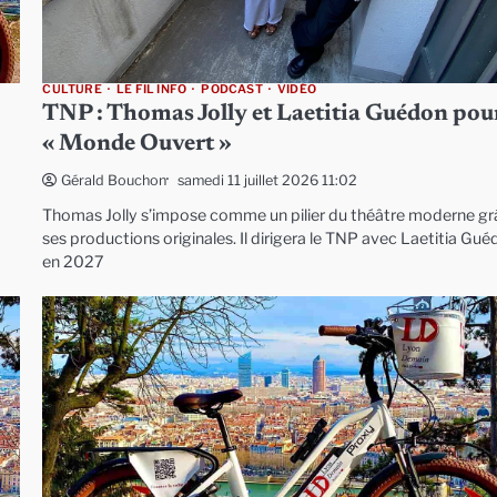
CULTURE
LE FIL INFO
PODCAST
VIDÉO
TNP : Thomas Jolly et Laetitia Guédon pou
« Monde Ouvert »
samedi 11 juillet 2026 11:02
Gérald Bouchon
Thomas Jolly s’impose comme un pilier du théâtre moderne gr
ses productions originales. Il dirigera le TNP avec Laetitia Gu
en 2027