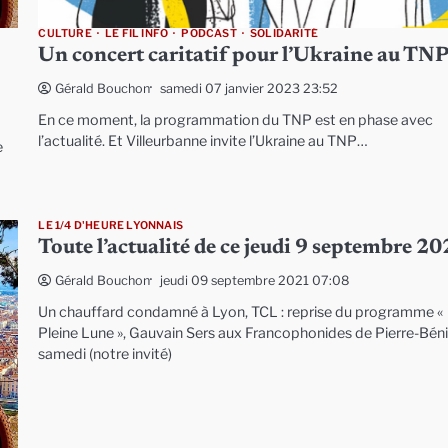
CULTURE
LE FIL INFO
PODCAST
SOLIDARITÉ
Un concert caritatif pour l’Ukraine au TN
samedi 07 janvier 2023 23:52
Gérald Bouchon
En ce moment, la programmation du TNP est en phase avec
l’actualité. Et Villeurbanne invite l’Ukraine au TNP…
e
LE 1/4 D'HEURE LYONNAIS
Toute l’actualité de ce jeudi 9 septembre 2
jeudi 09 septembre 2021 07:08
Gérald Bouchon
Un chauffard condamné à Lyon, TCL : reprise du programme «
Pleine Lune », Gauvain Sers aux Francophonides de Pierre-Bén
samedi (notre invité)