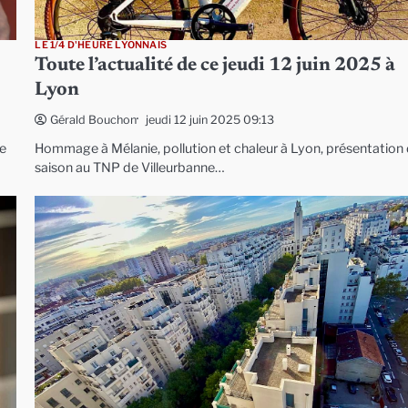
LE 1/4 D'HEURE LYONNAIS
Toute l’actualité de ce jeudi 12 juin 2025 à
Lyon
jeudi 12 juin 2025 09:13
Gérald Bouchon
e
Hommage à Mélanie, pollution et chaleur à Lyon, présentation
saison au TNP de Villeurbanne…