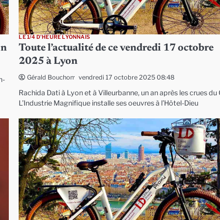
LE 1/4 D'HEURE LYONNAIS
on
Toute l’actualité de ce vendredi 17 octobre
2025 à Lyon
vendredi 17 octobre 2025 08:48
Gérald Bouchon
n-
Rachida Dati à Lyon et à Villeurbanne, un an après les crues du 
L’Industrie Magnifique installe ses oeuvres à l’Hôtel-Dieu