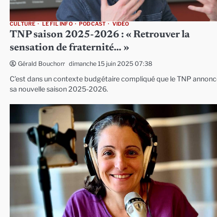
CULTURE
LE FIL INFO
PODCAST
VIDÉO
TNP saison 2025-2026 : « Retrouver la
sensation de fraternité… »
dimanche 15 juin 2025 07:38
Gérald Bouchon
C’est dans un contexte budgétaire compliqué que le TNP annonc
sa nouvelle saison 2025-2026.