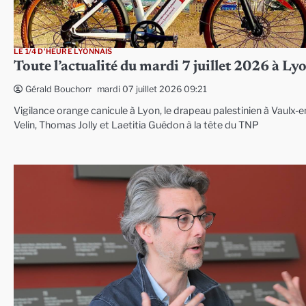
LE 1/4 D'HEURE LYONNAIS
Toute l’actualité du mardi 7 juillet 2026 à Ly
mardi 07 juillet 2026 09:21
Gérald Bouchon
Vigilance orange canicule à Lyon, le drapeau palestinien à Vaulx-e
Velin, Thomas Jolly et Laetitia Guédon à la tête du TNP