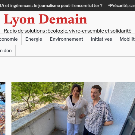
ournalisme peut-il encore lutter ?
Précarité, canicule, solitude : quand 
Lyon Demain
Radio de solutions : écologie, vivre-ensemble et solidarité
conomie
Energie
Environnement
Initiatives
Mobili
un don