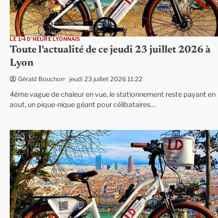
LE 1/4 D'HEURE LYONNAIS
Toute l’actualité de ce jeudi 23 juillet 2026 à
Lyon
jeudi 23 juillet 2026 11:22
Gérald Bouchon
4ème vague de chaleur en vue, le stationnement reste payant en
aout, un pique-nique géant pour célibataires…