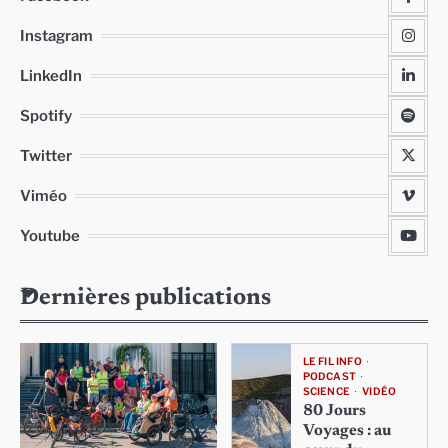
Instagram
LinkedIn
Spotify
Twitter
Viméo
Youtube
Dernières publications
LE FIL INFO
PODCAST
SCIENCE
VIDÉO
80 Jours
Voyages : au