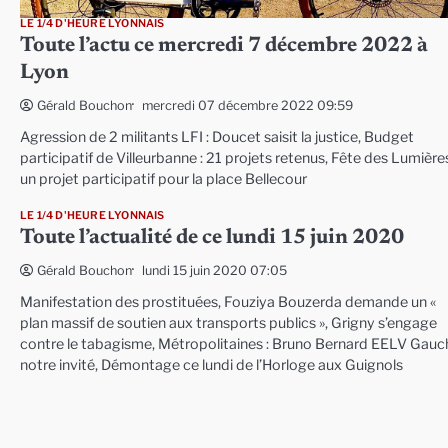
LE 1/4 D'HEURE LYONNAIS
Toute l’actu ce mercredi 7 décembre 2022 à
Lyon
mercredi 07 décembre 2022 09:59
Gérald Bouchon
Agression de 2 militants LFI : Doucet saisit la justice, Budget
participatif de Villeurbanne : 21 projets retenus, Fête des Lumières
un projet participatif pour la place Bellecour
LE 1/4 D'HEURE LYONNAIS
Toute l’actualité de ce lundi 15 juin 2020
lundi 15 juin 2020 07:05
Gérald Bouchon
Manifestation des prostituées, Fouziya Bouzerda demande un «
plan massif de soutien aux transports publics », Grigny s’engage
contre le tabagisme, Métropolitaines : Bruno Bernard EELV Gauc
notre invité, Démontage ce lundi de l’Horloge aux Guignols