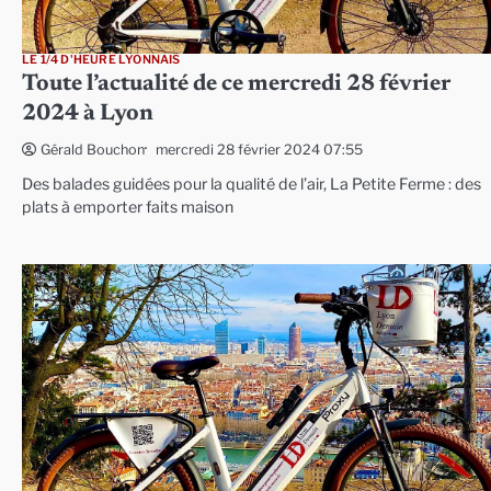
LE 1/4 D'HEURE LYONNAIS
Toute l’actualité de ce mercredi 28 février
2024 à Lyon
mercredi 28 février 2024 07:55
Gérald Bouchon
Des balades guidées pour la qualité de l’air, La Petite Ferme : des
plats à emporter faits maison