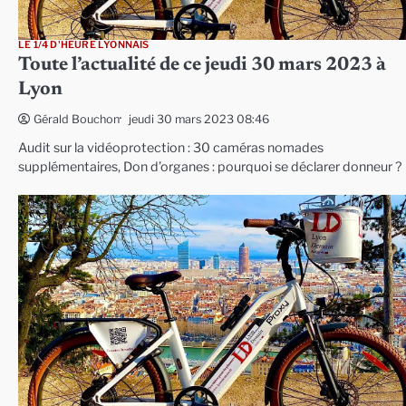
LE 1/4 D'HEURE LYONNAIS
Toute l’actualité de ce jeudi 30 mars 2023 à
Lyon
jeudi 30 mars 2023 08:46
Gérald Bouchon
Audit sur la vidéoprotection : 30 caméras nomades
supplémentaires, Don d’organes : pourquoi se déclarer donneur ?