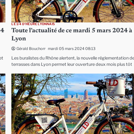
LE 1/4 D'HEURE LYONNAIS
24
Toute l’actualité de ce mardi 5 mars 2024 à
Lyon
mardi 05 mars 2024 08:13
Gérald Bouchon
et
Les buralistes du Rhône alertent, la nouvelle réglementation d
terrasses dans Lyon permet leur ouverture deux mois plus tôt