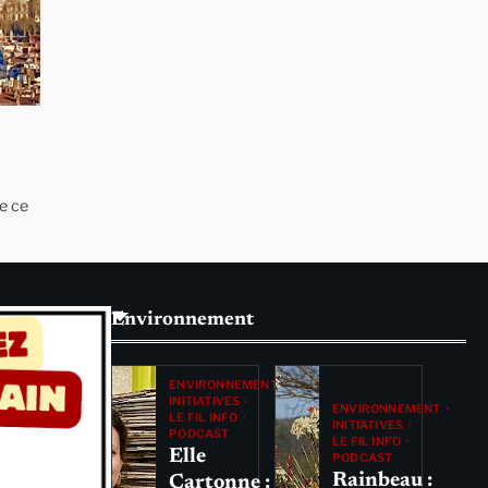
e ce
Environnement
ENVIRONNEMENT
INITIATIVES
ENVIRONNEMENT
LE FIL INFO
INITIATIVES
PODCAST
LE FIL INFO
Elle
PODCAST
Rainbeau :
Cartonne :