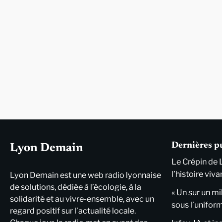
Dernières p
Lyon Demain
Le Crépin de 
l’histoire viva
Lyon Demain est une web radio lyonnaise
de solutions, dédiée à l’écologie, à la
« Un sur un mi
solidarité et au vivre-ensemble, avec un
sous l’unifor
regard positif sur l’actualité locale.