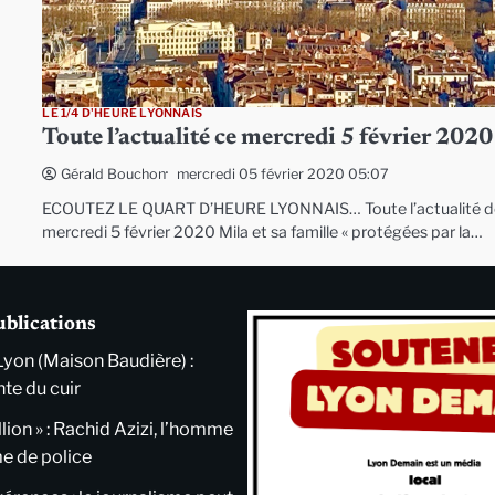
LE 1/4 D'HEURE LYONNAIS
Toute l’actualité ce mercredi 5 février 2020
mercredi 05 février 2020 05:07
Gérald Bouchon
ECOUTEZ LE QUART D’HEURE LYONNAIS… Toute l’actualité d
mercredi 5 février 2020 Mila et sa famille « protégées par la…
ublications
Lyon (Maison Baudière) :
nte du cuir
llion » : Rachid Azizi, l’homme
me de police