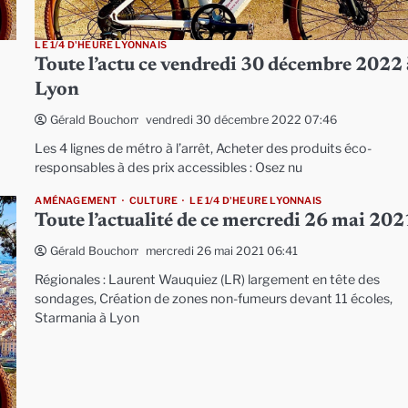
LE 1/4 D'HEURE LYONNAIS
Toute l’actu ce vendredi 30 décembre 2022 
Lyon
vendredi 30 décembre 2022 07:46
Gérald Bouchon
Les 4 lignes de métro à l’arrêt, Acheter des produits éco-
responsables à des prix accessibles : Osez nu
AMÉNAGEMENT
CULTURE
LE 1/4 D'HEURE LYONNAIS
Toute l’actualité de ce mercredi 26 mai 202
mercredi 26 mai 2021 06:41
Gérald Bouchon
Régionales : Laurent Wauquiez (LR) largement en tête des
sondages, Création de zones non-fumeurs devant 11 écoles,
Starmania à Lyon