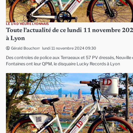
LE 1/4 D'HEURE LYONNAIS
Toute l’actualité de ce lundi 11 novembre 20
à Lyon
lundi 11 novembre 2024 09:30
Gérald Bouchon
Des controles de police aux Terraeaux et 57 PV dressés, Neuville 
Fontaines ont leur QPM, le disquaire Lucky Records à Lyon