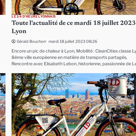
LE 1/4 D'HEURE LYONNAIS
Toute l’actualité de ce mardi 18 juillet 2023
Lyon
mardi 18 juillet 2023 08:26
Gérald Bouchon
Encore un pic de chaleur à Lyon, Mobilité : CleanCities classe 
8ème ville européenne en matière de transports partagés,
Rencontre avec Elisabeth Lebon, historienne, passionnée de 