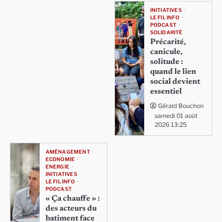
INITIATIVES
LE FIL INFO
PODCAST
SOLIDARITÉ
Précarité,
canicule,
solitude :
quand le lien
social devient
essentiel
Gérald Bouchon
samedi 01 août
2026 13:25
AMÉNAGEMENT
ECONOMIE
ENERGIE
INITIATIVES
LE FIL INFO
PODCAST
« Ça chauffe » :
des acteurs du
batiment face