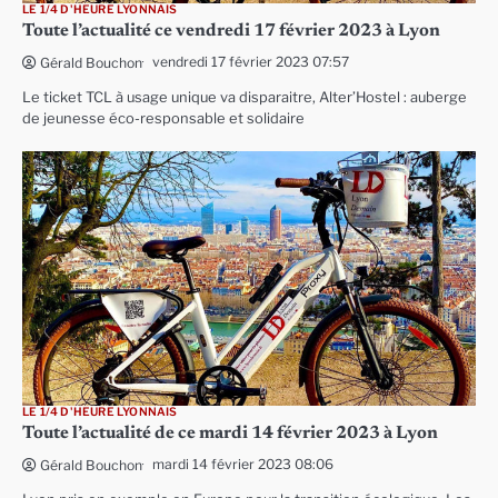
LE 1/4 D'HEURE LYONNAIS
Toute l’actualité ce vendredi 17 février 2023 à Lyon
vendredi 17 février 2023 07:57
Gérald Bouchon
Le ticket TCL à usage unique va disparaitre, Alter’Hostel : auberge
de jeunesse éco-responsable et solidaire
LE 1/4 D'HEURE LYONNAIS
Toute l’actualité de ce mardi 14 février 2023 à Lyon
mardi 14 février 2023 08:06
Gérald Bouchon