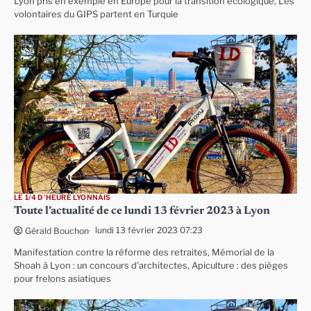
Lyon pris en exemple en Europe pour la transition écologique, Les
volontaires du GIPS partent en Turquie
LE 1/4 D'HEURE LYONNAIS
Toute l’actualité de ce lundi 13 février 2023 à Lyon
lundi 13 février 2023 07:23
Gérald Bouchon
Manifestation contre la réforme des retraites, Mémorial de la
Shoah à Lyon : un concours d’architectes, Apiculture : des pièges
pour frelons asiatiques