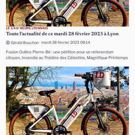
LE 1/4 D'HEURE LYONNAIS
Toute l’actualité de ce mardi 28 février 2023 à Lyon
mardi 28 février 2023 08:14
Gérald Bouchon
Fusion Oullins Pierre-Bé : une pétition pour un referendum
citoyen, Incendie au Théâtre des Célestins, Magnifique Printemps