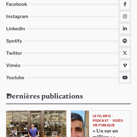
Facebook
Instagram
LinkedIn
Spotify
Twitter
Viméo
Youtube
Dernières publications
LE FIL INFO
PODCAST
VIDÉO
VIE PUBLIQUE
« Un sur un