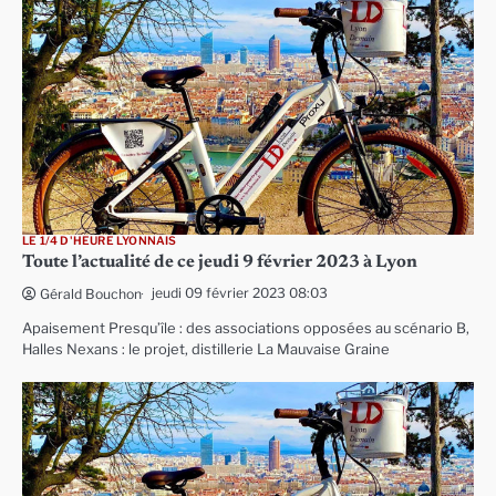
LE 1/4 D'HEURE LYONNAIS
Toute l’actualité de ce jeudi 9 février 2023 à Lyon
jeudi 09 février 2023 08:03
Gérald Bouchon
Apaisement Presqu’île : des associations opposées au scénario B,
Halles Nexans : le projet, distillerie La Mauvaise Graine