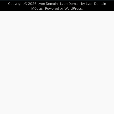
Copyright © 2026
Lyon Demain
| Lyon Demain by
Lyon Demain
Médias
| Powered by
WordPress
.