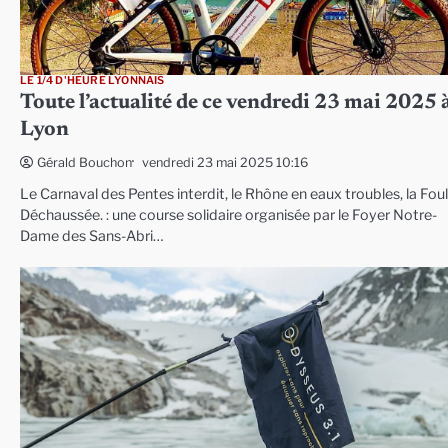
LE 1/4 D'HEURE LYONNAIS
Toute l’actualité de ce vendredi 23 mai 2025 
Lyon
vendredi 23 mai 2025 10:16
Gérald Bouchon
Le Carnaval des Pentes interdit, le Rhône en eaux troubles, la Fou
Déchaussée. : une course solidaire organisée par le Foyer Notre-
Dame des Sans-Abri…