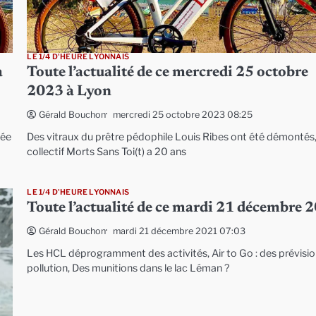
LE 1/4 D'HEURE LYONNAIS
à
Toute l’actualité de ce mercredi 25 octobre
2023 à Lyon
mercredi 25 octobre 2023 08:25
Gérald Bouchon
lée
Des vitraux du prêtre pédophile Louis Ribes ont été démontés
collectif Morts Sans Toi(t) a 20 ans
LE 1/4 D'HEURE LYONNAIS
Toute l’actualité de ce mardi 21 décembre 
mardi 21 décembre 2021 07:03
Gérald Bouchon
Les HCL déprogramment des activités, Air to Go : des prévisi
pollution, Des munitions dans le lac Léman ?