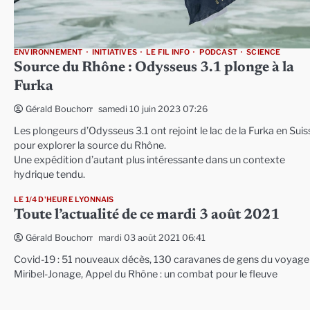
ENVIRONNEMENT
INITIATIVES
LE FIL INFO
PODCAST
SCIENCE
Source du Rhône : Odysseus 3.1 plonge à la
Furka
samedi 10 juin 2023 07:26
Gérald Bouchon
Les plongeurs d’Odysseus 3.1 ont rejoint le lac de la Furka en Suis
pour explorer la source du Rhône.
Une expédition d’autant plus intéressante dans un contexte
hydrique tendu.
LE 1/4 D'HEURE LYONNAIS
Toute l’actualité de ce mardi 3 août 2021
mardi 03 août 2021 06:41
Gérald Bouchon
Covid-19 : 51 nouveaux décès, 130 caravanes de gens du voyage
Miribel-Jonage, Appel du Rhône : un combat pour le fleuve