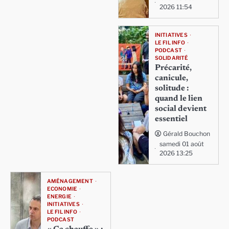
2026 11:54
INITIATIVES
LE FIL INFO
PODCAST
SOLIDARITÉ
Précarité,
canicule,
solitude :
quand le lien
social devient
essentiel
Gérald Bouchon
samedi 01 août
2026 13:25
AMÉNAGEMENT
ECONOMIE
ENERGIE
INITIATIVES
LE FIL INFO
PODCAST