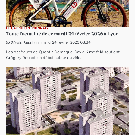
LE 1/4 D'HEURE LYONNAIS
Toute l’actualité de ce mardi 24 février 2026 à Lyon
mardi 24 février 2026 08:34
Gérald Bouchon
Les obsèques de Quentin Deranque, David Kimelfeld soutient
Grégory Doucet, un débat autour du vélo…