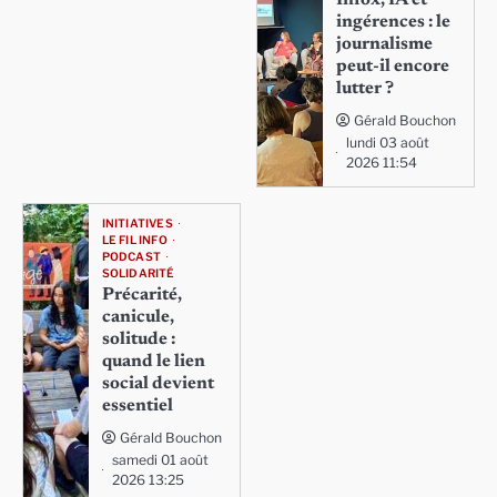
ingérences : le
journalisme
peut-il encore
lutter ?
Gérald Bouchon
lundi 03 août
2026 11:54
INITIATIVES
LE FIL INFO
PODCAST
SOLIDARITÉ
Précarité,
canicule,
solitude :
quand le lien
social devient
essentiel
Gérald Bouchon
samedi 01 août
2026 13:25