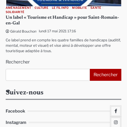
AMÉNAGEMENT
CULTURE
LE FIL INFO
MOBILITÉ
SANTÉ
SOLIDARITÉ
Un label « Tourisme et Handicap » pour Saint-Romain-
en-Gal
lundi 17 mai 2021 17:16
Gérald Bouchon
Ce label prend en compte les quatre familles de handicaps (auditif,
mental, moteur et visuel) et vise ainsi à développer une offre
touristique adaptée à tous.
Rechercher
Rechercher
Suivez-nous
Facebook
Instagram