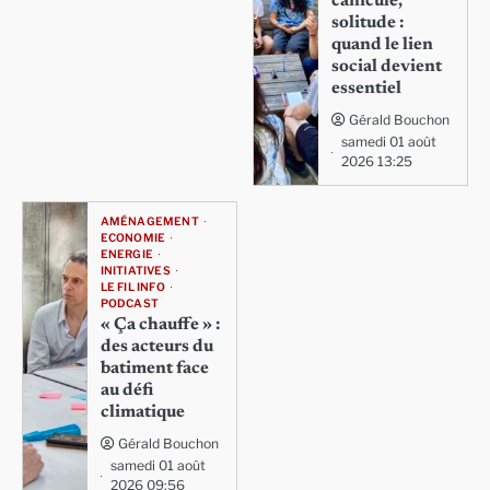
canicule,
solitude :
quand le lien
social devient
essentiel
Gérald Bouchon
samedi 01 août
2026 13:25
AMÉNAGEMENT
ECONOMIE
ENERGIE
INITIATIVES
LE FIL INFO
PODCAST
« Ça chauffe » :
des acteurs du
batiment face
au défi
climatique
Gérald Bouchon
samedi 01 août
2026 09:56