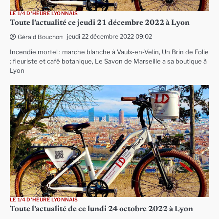
LE 1/4 D'HEURE LYONNAIS
Toute l’actualité ce jeudi 21 décembre 2022 à Lyon
jeudi 22 décembre 2022 09:02
Gérald Bouchon
Incendie mortel : marche blanche à Vaulx-en-Velin, Un Brin de Folie
: fleuriste et café botanique, Le Savon de Marseille a sa boutique à
Lyon
LE 1/4 D'HEURE LYONNAIS
Toute l’actualité de ce lundi 24 octobre 2022 à Lyon