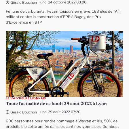
lundi 24 octobre 2022 08:00
Gérald Bouchon
Pénurie de carburants : Feyzin toujours en grève, 168 élus de l’Ain
militent contre la construction d’EPR à Bugey, des Prix
d’Excellence en BTP
LE 1/4 D'HEURE LYONNAIS
Toute l’actualité de ce lundi 29 aout 2022 à Lyon
lundi 29 août 2022 07:20
Gérald Bouchon
600 personnes pour rendre hommage à Warren et Iris, 50% de
produits bio cette année dans les cantines lyonnaises, Dombes :