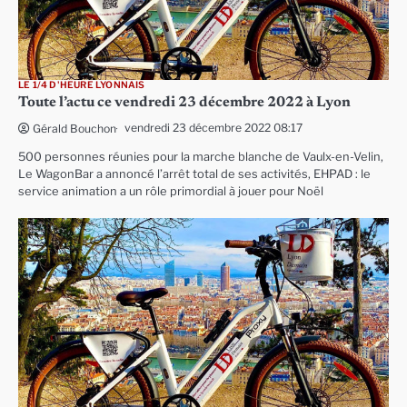
LE 1/4 D'HEURE LYONNAIS
Toute l’actu ce vendredi 23 décembre 2022 à Lyon
vendredi 23 décembre 2022 08:17
Gérald Bouchon
500 personnes réunies pour la marche blanche de Vaulx-en-Velin,
Le WagonBar a annoncé l’arrêt total de ses activités, EHPAD : le
service animation a un rôle primordial à jouer pour Noël