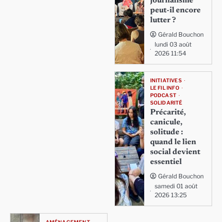
journalisme
peut-il encore
lutter ?
Gérald Bouchon
lundi 03 août
2026 11:54
INITIATIVES
LE FIL INFO
PODCAST
SOLIDARITÉ
Précarité,
canicule,
solitude :
quand le lien
social devient
essentiel
Gérald Bouchon
samedi 01 août
2026 13:25