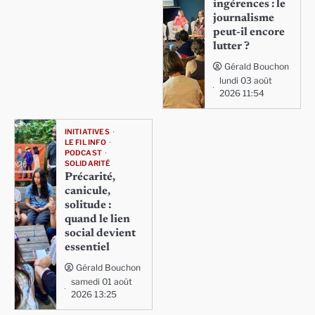
ingérences : le
journalisme
peut-il encore
lutter ?
Gérald Bouchon
lundi 03 août
2026 11:54
INITIATIVES
LE FIL INFO
PODCAST
SOLIDARITÉ
Précarité,
canicule,
solitude :
quand le lien
social devient
essentiel
Gérald Bouchon
samedi 01 août
2026 13:25