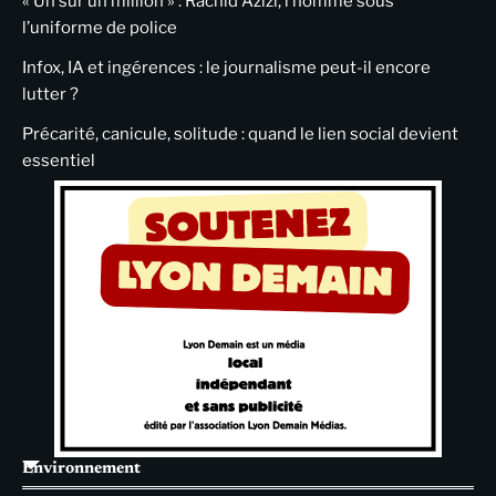
« Un sur un million » : Rachid Azizi, l’homme sous
l’uniforme de police
Infox, IA et ingérences : le journalisme peut-il encore
lutter ?
Précarité, canicule, solitude : quand le lien social devient
essentiel
Environnement