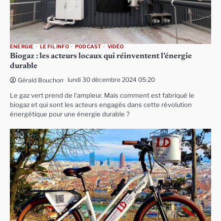
ENERGIE
LE FIL INFO
PODCAST
VIDÉO
Biogaz : les acteurs locaux qui réinventent l’énergie
durable
lundi 30 décembre 2024 05:20
Gérald Bouchon
Le gaz vert prend de l’ampleur. Mais comment est fabriqué le
biogaz et qui sont les acteurs engagés dans cette révolution
énergétique pour une énergie durable ?