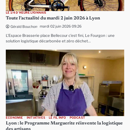
LE 1/4 D'HEURE LYONNAIS
Toute l’actualité du mardi 2 juin 2026 à Lyon
mardi 02 juin 2026 09:26
Gérald Bouchon
L’Espace Brasserie place Bellecour c’est fini, Le Fourgon : une
solution logistique décarbonée et zéro déchet…
ECONOMIE
INITIATIVES
LE FIL INFO
PODCAST
Lyon : le Programme Marguerite réinvente la logistique
des artisans