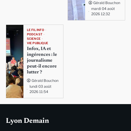
Gérald Bouchon
mardi 04 août
2026 12:32
LE FIL INFO
PODCAST
SCIENCE
VIE PUBLIQUE
Infox, IA et
ingérences : le
journalisme
peut-il encore
lutter ?
Gérald Bouchon
lundi 03 août
2026 11:54
Lyon Demain