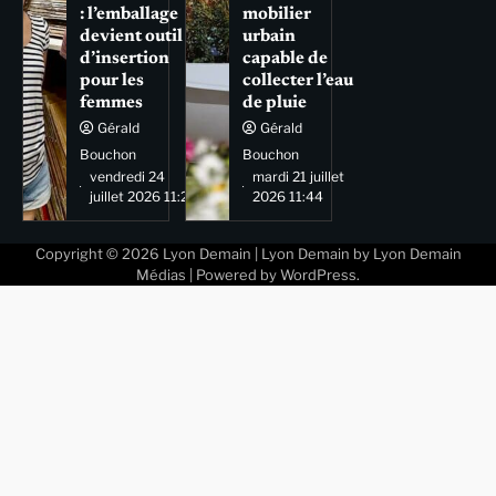
: l’emballage
mobilier
devient outil
urbain
d’insertion
capable de
pour les
collecter l’eau
femmes
de pluie
Gérald
Gérald
Bouchon
Bouchon
vendredi 24
mardi 21 juillet
juillet 2026 11:29
2026 11:44
Copyright © 2026
Lyon Demain
| Lyon Demain by
Lyon Demain
Médias
| Powered by
WordPress
.