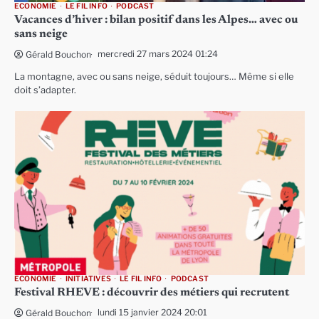
ECONOMIE
LE FIL INFO
PODCAST
Vacances d’hiver : bilan positif dans les Alpes… avec ou
sans neige
mercredi 27 mars 2024 01:24
Gérald Bouchon
La montagne, avec ou sans neige, séduit toujours… Même si elle
doit s’adapter.
ECONOMIE
INITIATIVES
LE FIL INFO
PODCAST
Festival RHEVE : découvrir des métiers qui recrutent
lundi 15 janvier 2024 20:01
Gérald Bouchon