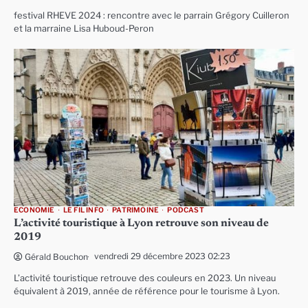
festival RHEVE 2024 : rencontre avec le parrain Grégory Cuilleron
et la marraine Lisa Huboud-Peron
ECONOMIE
LE FIL INFO
PATRIMOINE
PODCAST
L’activité touristique à Lyon retrouve son niveau de
2019
vendredi 29 décembre 2023 02:23
Gérald Bouchon
L’activité touristique retrouve des couleurs en 2023. Un niveau
équivalent à 2019, année de référence pour le tourisme à Lyon.