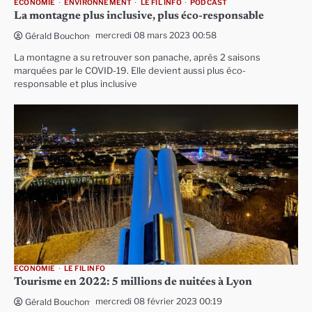
ECONOMIE
ENVIRONNEMENT
LE FIL INFO
PODCAST
La montagne plus inclusive, plus éco-responsable
mercredi 08 mars 2023 00:58
Gérald Bouchon
La montagne a su retrouver son panache, après 2 saisons
marquées par le COVID-19. Elle devient aussi plus éco-
responsable et plus inclusive
ECONOMIE
LE FIL INFO
Tourisme en 2022: 5 millions de nuitées à Lyon
mercredi 08 février 2023 00:19
Gérald Bouchon