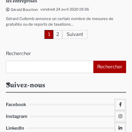
les entreprises
vendredi 24 avril 2020 19:36
Gérald Bouchon
Gérard Collomb annonce un certain nombre de mesures de
gratuités ou de reports de taxations…
Pagination
1
2
Suivant
des
Rechercher
publications
Rechercher
Suivez-nous
Facebook
Instagram
LinkedIn