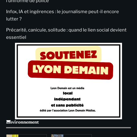
l’uniforme de police
Infox, IA et ingérences : le journalisme peut-il encore
lutter ?
Précarité, canicule, solitude : quand le lien social devient
essentiel
Environnement