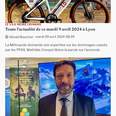
LE 1/4 D'HEURE LYONNAIS
Toute l’actualité de ce mardi 9 avril 2024 à Lyon
mardi 09 avril 2024 08:39
Gérald Bouchon
La Métropole demande une expertise sur les dommages causés
par les PFAS, Mathilde Crespel libère la parole sur l’anorexie