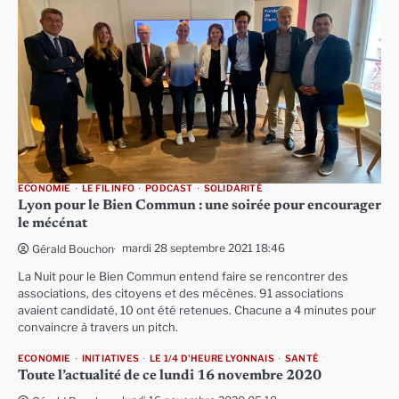
ECONOMIE
LE FIL INFO
PODCAST
SOLIDARITÉ
Lyon pour le Bien Commun : une soirée pour encourager
le mécénat
mardi 28 septembre 2021 18:46
Gérald Bouchon
La Nuit pour le Bien Commun entend faire se rencontrer des
associations, des citoyens et des mécènes. 91 associations
avaient candidaté, 10 ont été retenues. Chacune a 4 minutes pour
convaincre à travers un pitch.
ECONOMIE
INITIATIVES
LE 1/4 D'HEURE LYONNAIS
SANTÉ
Toute l’actualité de ce lundi 16 novembre 2020