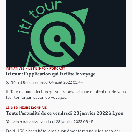
INITIATIVES
LE FIL INFO
PODCAST
Iti tour : l’application qui facilite le voyage
jeudi 04 août 2022 03:44
Gérald Bouchon
Iti Tour est une start-up qui se propose via une application, de vous
faciliter l’organisation de voyages.
LE 1/4 D'HEURE LYONNAIS
Toute l’actualité de ce vendredi 28 janvier 2022 à Lyon
vendredi 28 janvier 2022 06:45
Gérald Bouchon
Froid : 150 places hôtelières supplémentaires pour les sans-abri,