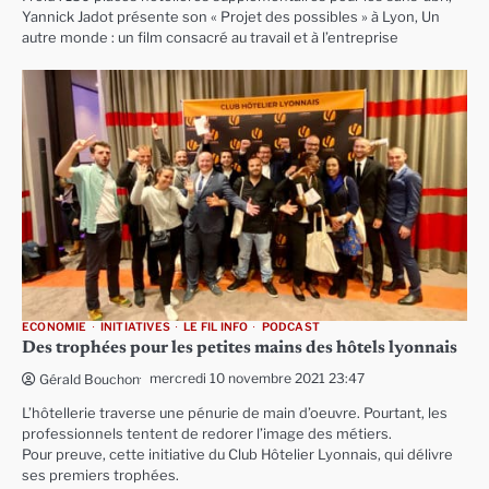
Yannick Jadot présente son « Projet des possibles » à Lyon, Un
autre monde : un film consacré au travail et à l’entreprise
ECONOMIE
INITIATIVES
LE FIL INFO
PODCAST
Des trophées pour les petites mains des hôtels lyonnais
mercredi 10 novembre 2021 23:47
Gérald Bouchon
L’hôtellerie traverse une pénurie de main d’oeuvre. Pourtant, les
professionnels tentent de redorer l’image des métiers.
Pour preuve, cette initiative du Club Hôtelier Lyonnais, qui délivre
ses premiers trophées.