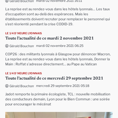
mardi 02 novembre 2021 16:11
Gérald Bouchon
La reprise est au rendez-vous dans les hôtels lyonnais… Les taux
d’occupation sont au-delà des espérances. Mais les
établissements doivent recruter pour remplacer le personnel qui
s’est réorienté pendant la crise CODID-19.
LE 1/4 D'HEURE LYONNAIS
Toute l’actualité de ce mardi 2 novembre 2021
mardi 02 novembre 2021 06:25
Gérald Bouchon
COP26 : des militants lyonnais à Glasgow pour dénoncer Macron,
La reprise est au rendez-vous dans les hôtels lyonnais, Donner la
Main : Roffat s’adresse directement… au Pape au Vatican
LE 1/4 D'HEURE LYONNAIS
Toute l’actualité de ce mercredi 29 septembre 2021
mercredi 29 septembre 2021 05:18
Gérald Bouchon
Jadot remporte la primaire écologiste, TCL : nouvelle mobilisation
des conducteurs demain, Lyon pour le Bien Commun : une soirée
pour encourager le mécénat