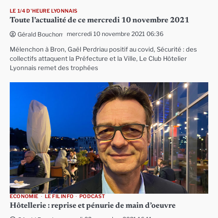
LE 1/4 D'HEURE LYONNAIS
Toute l’actualité de ce mercredi 10 novembre 2021
mercredi 10 novembre 2021 06:36
Gérald Bouchon
Mélenchon à Bron, Gaël Perdriau positif au covid, Sécurité : des
collectifs attaquent la Préfecture et la Ville, Le Club Hôtelier
Lyonnais remet des trophées
ECONOMIE
LE FIL INFO
PODCAST
Hôtellerie : reprise et pénurie de main d’oeuvre