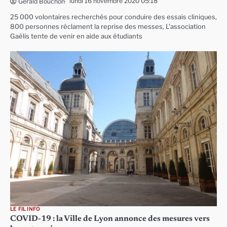
lundi 16 novembre 2020 05:18
Gérald Bouchon
25 000 volontaires recherchés pour conduire des essais cliniques,
800 personnes réclament la reprise des messes, L’association
Gaëlis tente de venir en aide aux étudiants
LE FIL INFO
COVID-19 : la Ville de Lyon annonce des mesures vers