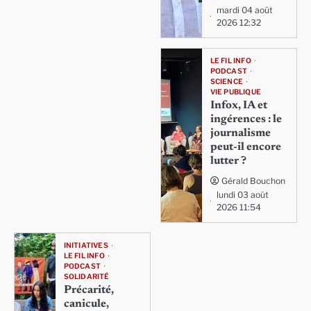
mardi 04 août
2026 12:32
LE FIL INFO
PODCAST
SCIENCE
VIE PUBLIQUE
Infox, IA et
ingérences : le
journalisme
peut-il encore
lutter ?
Gérald Bouchon
lundi 03 août
2026 11:54
INITIATIVES
LE FIL INFO
PODCAST
SOLIDARITÉ
Précarité,
canicule,