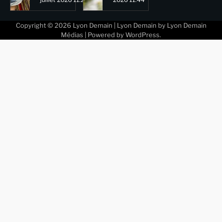
Copyright © 2026
Lyon Demain
| Lyon Demain by
Lyon Demain
Médias
| Powered by
WordPress
.