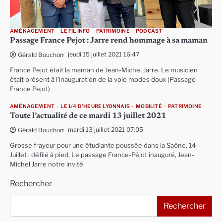
AMÉNAGEMENT
LE FIL INFO
PATRIMOINE
PODCAST
Passage France Pejot : Jarre rend hommage à sa maman
jeudi 15 juillet 2021 16:47
Gérald Bouchon
France Pejot était la maman de Jean-Michel Jarre. Le musicien
était présent à l’inauguration de la voie modes doux (Passage
France Pejot)
AMÉNAGEMENT
LE 1/4 D'HEURE LYONNAIS
MOBILITÉ
PATRIMOINE
Toute l’actualité de ce mardi 13 juillet 2021
mardi 13 juillet 2021 07:05
Gérald Bouchon
Grosse frayeur pour une étudiante poussée dans la Saône, 14-
Juillet : défilé à pied, Le passage France-Péjot inauguré, Jean-
Michel Jarre notre invité
Rechercher
Rechercher