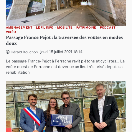
AMÉNAGEMENT
LE FIL INFO
MOBILITÉ
PATRIMOINE
PODCAST
VIDÉO
Passage France Pejot : la traversée des voûtes en modes
doux
jeudi 15 juillet 2021 18:14
Gérald Bouchon
Le passage France-Pejot à Perrache ravit piétons et cyclistes… La
voûte ouest de Perrache est devenue un lieu très prisé depuis sa
réhabilitation.